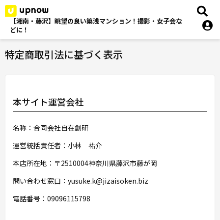
【湘南・藤沢】眺望の良い築浅マンション！撮影・女子会な
どに！
特定商取引法に基づく表示
本サイト運営会社
名称：合同会社自在創研
運営統括責任者：小林 祐介
本店所在地：〒2510004神奈川県藤沢市藤が岡
問い合わせ窓口：yusuke.k@jizaisoken.biz
電話番号：09096115798