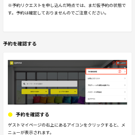
※予約リクエストを申し込んだ時点では、まだ仮予約の状態で
す。予約は確定しておりませんのでご注意ください。
予約を確認する
予約を確認する
ゲストマイページの右上にあるアイコンをクリックすると、メ
ニューが表示されます。