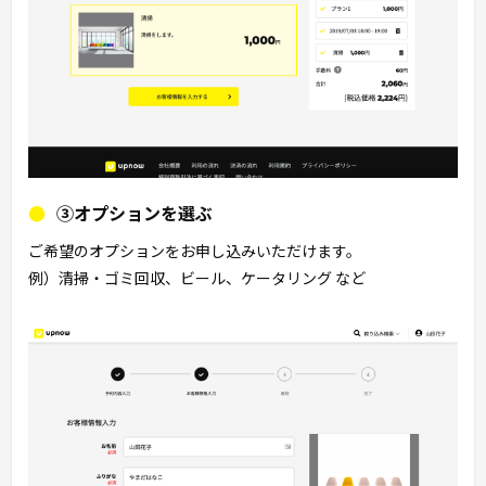
③オプションを選ぶ
ご希望のオプションをお申し込みいただけます。
例）清掃・ゴミ回収、ビール、ケータリング など