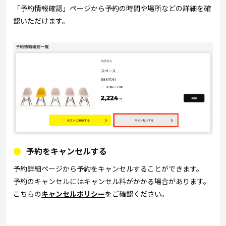
「予約情報確認」ページから予約の時間や場所などの詳細を確
認いただけます。
予約をキャンセルする
予約詳細ページから予約をキャンセルすることができます。
予約のキャンセルにはキャンセル料がかかる場合があります。
こちらの
キャンセルポリシー
をご確認ください。