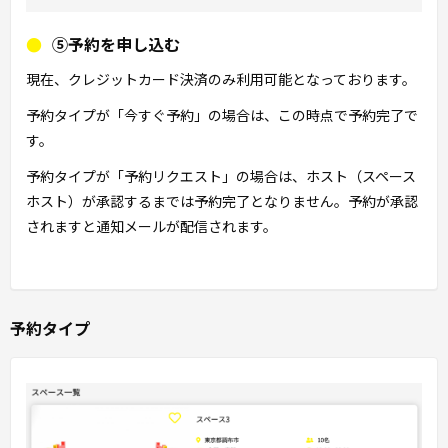
⑤予約を申し込む
現在、クレジットカード決済のみ利用可能となっております。
予約タイプが「今すぐ予約」の場合は、この時点で予約完了で
す。
予約タイプが「予約リクエスト」の場合は、ホスト（スペース
ホスト）が承認するまでは予約完了となりません。予約が承認
されますと通知メールが配信されます。
予約タイプ