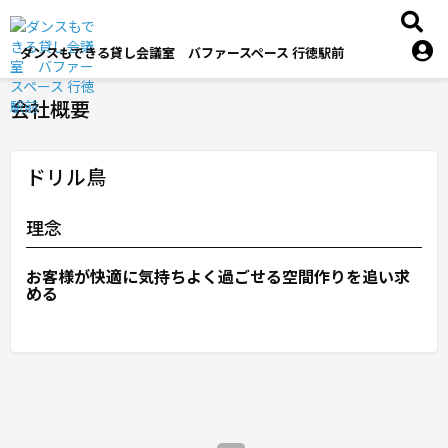
ダンスもできる貸し会議室 バファースペース 行徳駅前
会社概要
ドリル鳥
理念
お客様が快適に気持ちよく過ごせる空間作りを追い求
める