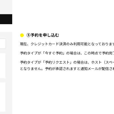
⑤予約を申し込む
現在、クレジットカード決済のみ利用可能となっておりま
予約タイプが「今すぐ予約」の場合は、この時点で予約完
予約タイプが「予約リクエスト」の場合は、ホスト（スペ
となりません。予約が承認されますと通知メールが配信さ