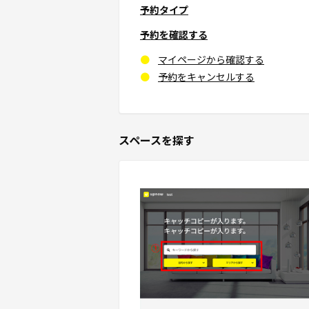
予約タイプ
予約を確認する
マイページから確認する
予約をキャンセルする
スペースを探す