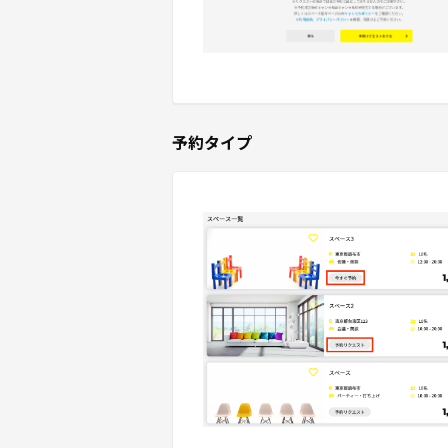
予約タイプ