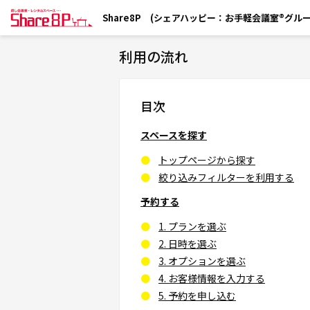
Share8P (シェアハッピー：お手軽会議室®グルー
利用の流れ
目次
スペースを探す
トップページから探す
絞り込みフィルターを利用する
予約する
1. プランを選ぶ
2. 日時を選ぶ
3. オプションを選ぶ
4. お客様情報を入力する
5. 予約を申し込む