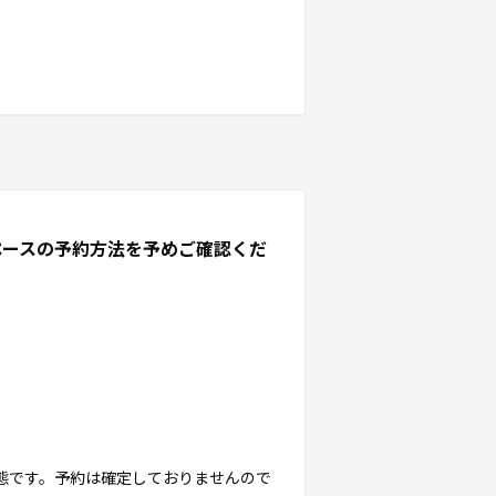
ペースの予約方法を予めご確認くだ
態です。予約は確定しておりませんので