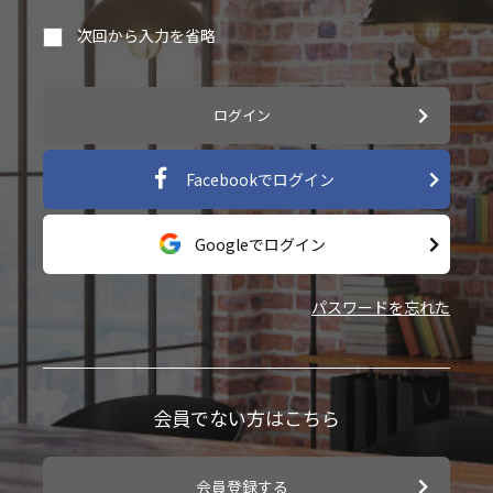
次回から入力を省略
ログイン
Facebookでログイン
Googleでログイン
パスワードを忘れた
会員でない方はこちら
会員登録する