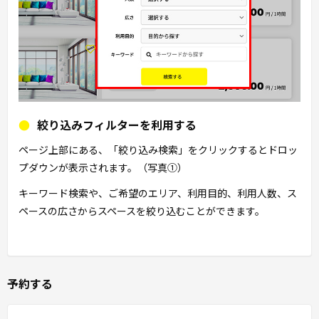
絞り込みフィルターを利用する
ページ上部にある、「絞り込み検索」をクリックするとドロッ
プダウンが表示されます。（写真①）
キーワード検索や、ご希望のエリア、利用目的、利用人数、ス
ペースの広さからスペースを絞り込むことができます。
予約する