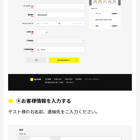
④お客様情報を入力する
ゲスト様のお名前、連絡先をご入力ください。