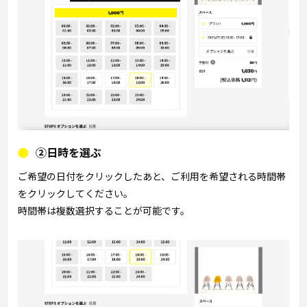
②日時を選ぶ
ご希望の日付をクリックしたあと、ご利用を希望される時間帯
をクリックしてください。
時間帯は複数選択することが可能です。