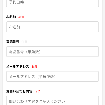
お名前
必須
電話番号
任意
メールアドレス
必須
お問い合わせ内容
必須