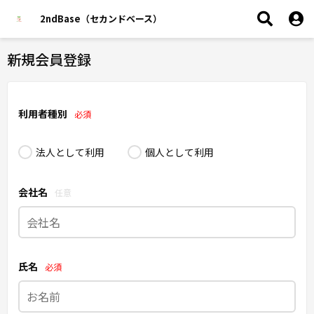
2ndBase（セカンドベース）
新規会員登録
利用者種別
必須
法人として利用
個人として利用
会社名
任意
氏名
必須