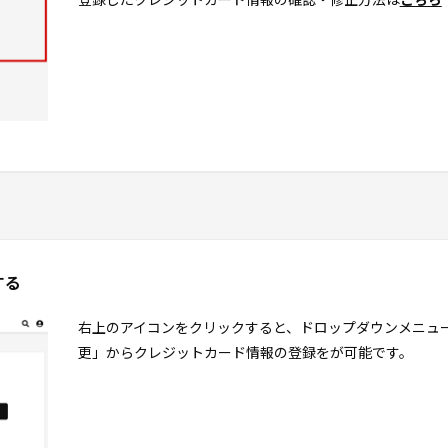
する
右上のアイコンをクリックすると、ドロップダウンメニュ
更」からクレジットカード情報の登録をが可能です。