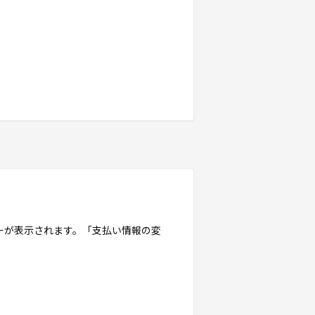
ーが表示されます。「支払い情報の変