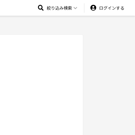
絞り込み検索
ログインする