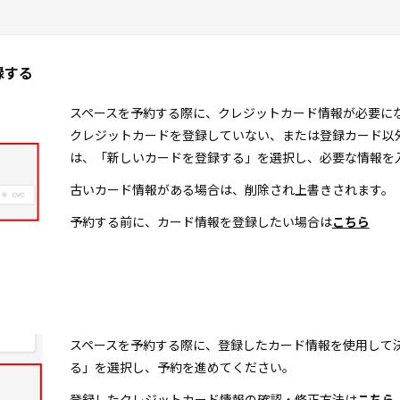
録する
スペースを予約する際に、クレジットカード情報が必要に
クレジットカードを登録していない、または登録カード以
は、「新しいカードを登録する」を選択し、必要な情報を
古いカード情報がある場合は、削除され上書きされます。
予約する前に、カード情報を登録したい場合は
こちら
スペースを予約する際に、登録したカード情報を使用して
る」を選択し、予約を進めてください。
登録したクレジットカード情報の確認・修正方法は
こちら