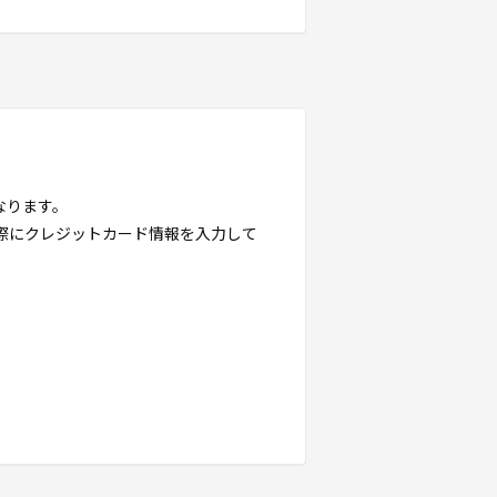
なります。
際にクレジットカード情報を入力して