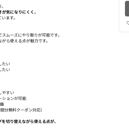
り、
きが気になりにくく、
ています。
でスムーズにやり取りが可能です。
ながら使える点が魅力です。
したい
したい
しやすい
ーションが可能
完備
時間分無料クーポン対応）
グを切り替えながら使える点が、