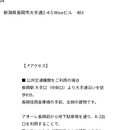
64
62 新潟県長岡市大手通2-4-5 Wiseビル 403
【📍アクセス】
■ 公共交通機関をご利用の場合
長岡駅 大手口（中央口）より大手通沿いを徒
歩6分。
長岡信用金庫様の手前、左側の建物です。
アオーレ長岡前から地下駐車場を通り、A-2出
口を利用することで、