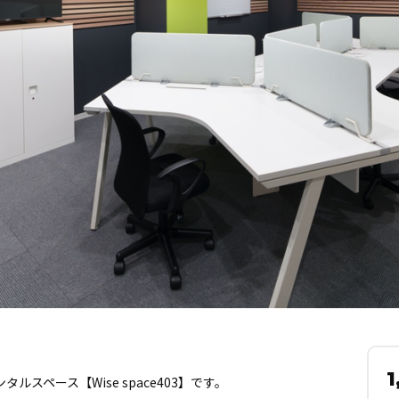
。
1
スペース【Wise space403】です。