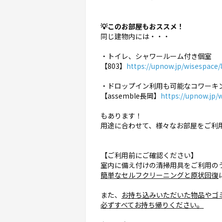
💡このお部屋もおススメ！
同じ建物内には・・・
・トイレ、シャワールーム付き個室
【803】
https://upnow.jp/wisespace/
・ドロップイン利用も可能なコワーキ
【assemble長岡】
https://upnow.jp/
もあります！
用途に合わせて、様々なお部屋をご利用
【ご利用前にご確認ください】
室内に備え付けの清掃用具をご利用の
簡単なセルフクリーニングと原状回復
また、
お持ち込みいただいた物品やゴ
必ずすべてお持ち帰りください。