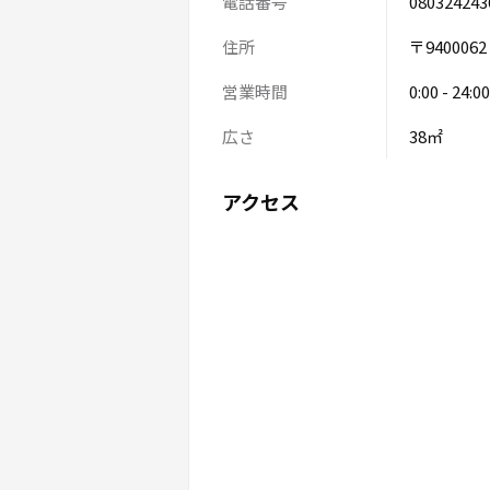
電話番号
080324243
住所
〒94000
営業時間
0:00 - 24:00
広さ
38㎡
アクセス