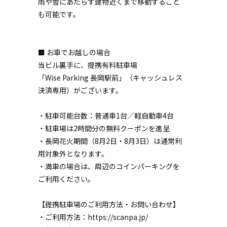
雨や雪にあたらず建物近くまで移動すること
も可能です。
■ お車でお越しの場合
当ビル裏手に、提携有料駐車場
「Wise Parking 長岡駅前」（キャッシュレス
決済専用）がございます。
・駐車可能台数：普通車1台／軽自動車4台
・駐車場は2時間分の無料クーポンを進呈
・長岡花火期間（8月2日・8月3日）は通常利
用対象外となります。
・満車の場合は、周辺のコインパーキングを
ご利用ください。
【提携駐車場のご利用方法・お問い合わせ】
・ご利用方法：https://scanpa.jp/