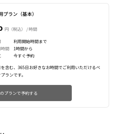
用プラン（基本）
30
円（税込） / 時間
切
利用開始時間まで
用時間
1時間から
式
今すぐ予約
日を含む、365日お好きなお時間でご利用いただけるベ
クプランです。
のプランで予約する