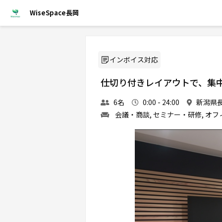
WiseSpace長岡
インボイス対応
仕切り付きレイアウトで、集
6名
0:00 - 24:00
新潟県長
会議・商談, セミナー・研修, オフ