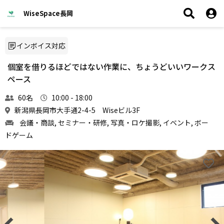
WiseSpace長岡
インボイス対応
個室を借りるほどではない作業に、ちょうどいいワークス
ペース
60名
10:00 - 18:00
新潟県長岡市大手通2-4-5 Wiseビル3F
会議・商談, セミナー・研修, 写真・ロケ撮影, イベント, ボー
ドゲーム