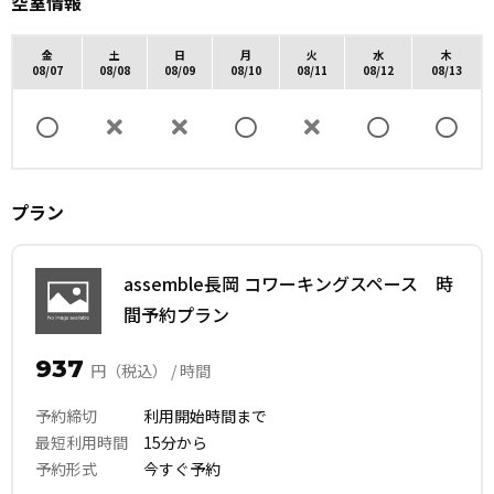
空室情報
金
土
日
月
火
水
木
08/07
08/08
08/09
08/10
08/11
08/12
08/13
プラン
assemble長岡 コワーキングスペース 時
間予約プラン
937
円（税込） / 時間
予約締切
利用開始時間まで
最短利用時間
15分から
予約形式
今すぐ予約