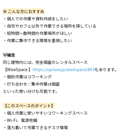
🎯 こんな方におすすめ
・個人での作業や資料作成をしたい
・自宅やカフェ以外で作業できる場所を探している
・短時間〜数時間の作業場所がほしい
・作業に集中できる環境を重視したい
💡補足
同じ建物内には、完全個室のレンタルスペース
【WiseSpace 】
https://upnow.jp/wisespace/803
もあります。
・個別作業はコワーキング
・打ち合わせ／集中作業は個室
といった使い分けも可能です。
【このスペースのポイント】
・個人作業に使いやすいコワーキングスペース
・Wi-Fi、電源完備
・落ち着いて作業できるデスク環境