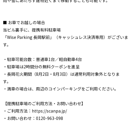
雨や雪にあたらず建物近くまで移動することも可能です。
■ お車でお越しの場合
当ビル裏手に、提携有料駐車場
「Wise Parking 長岡駅前」（キャッシュレス決済専用）がございま
す。
・駐車可能台数：普通車1台／軽自動車4台
・駐車場は2時間分の無料クーポンを進呈
・長岡花火期間（8月2日・8月3日）は通常利用対象外となりま
す。
・満車の場合は、周辺のコインパーキングをご利用ください。
【提携駐車場のご利用方法・お問い合わせ】
・ご利用方法：https://scanpa.jp/
・お問い合わせ：0120-963-098