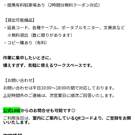
・提携有料駐車場あり（2時間分無料クーポン対応）
【貸出可能備品】
・延長コード、各種ケーブル、ポータブルモニター、文房具など
※無料貸出（数に限りがあります）
・コピー機あり（有料）
作業に集中したいときに、
構えすぎず、気軽に使えるワークスペースです。
【お問い合わせ】
お問い合わせは平日10:00〜18:00の間で対応しております。
上記時間外のご連絡は、次営業日に順次ご回答いたします。
公式LINE
からのお問合せも可能です◎
ご利用当日は、
室内にご案内しているQRコードより、ご登録をお願
いいたします。