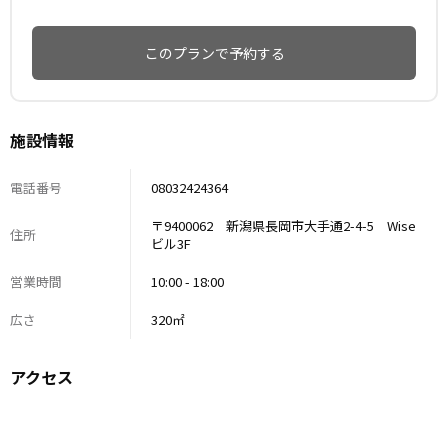
このプランで予約する
施設情報
電話番号
08032424364
〒9400062 新潟県長岡市大手通2-4-5 Wise
住所
ビル3F
営業時間
10:00 - 18:00
広さ
320㎡
アクセス