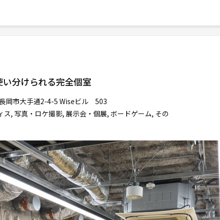
使い分けられる完全個室
岡市大手通2-4-5 Wiseビル 503
ス, 写真・ロケ撮影, 展示会・個展, ボードゲーム, その