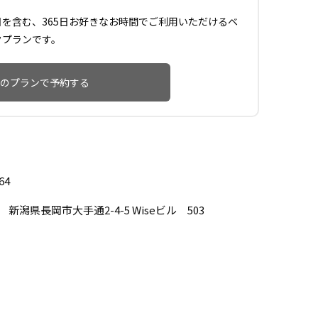
日を含む、365日お好きなお時間でご利用いただけるベ
クプランです。
のプランで予約する
64
62 新潟県長岡市大手通2-4-5 Wiseビル 503