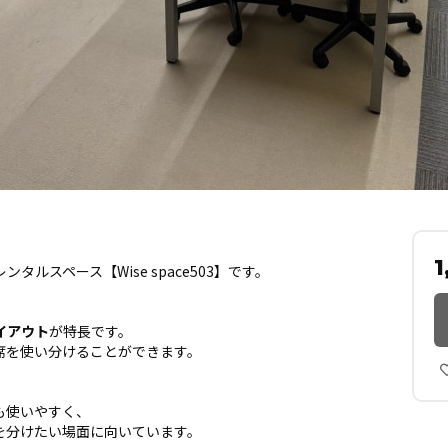
。
1
ルスペース【Wise space503】です。
イアウト
が特長です。
席を使い分けることができます。
も使いやすく、
を分けたい場面に向いています。