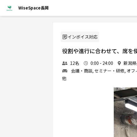
WiseSpace長岡
インボイス対応
役割や進行に合わせて、席を
12名
0:00 - 24:00
新潟県長
会議・商談, セミナー・研修, オフィ
他