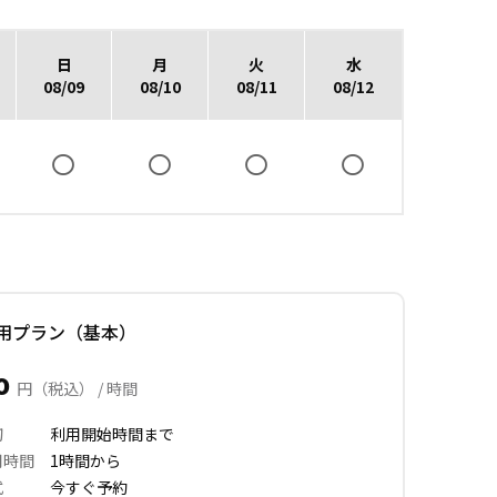
日
月
火
水
08/09
08/10
08/11
08/12
用プラン（基本）
30
円（税込） / 時間
切
利用開始時間まで
用時間
1時間から
式
今すぐ予約