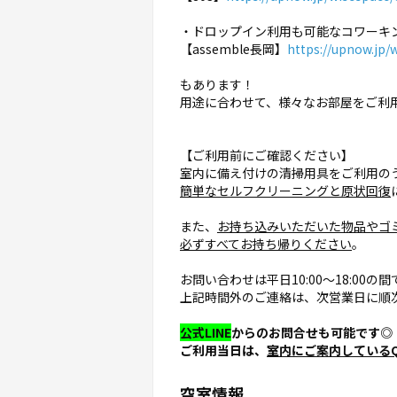
・ドロップイン利用も可能なコワーキ
【assemble長岡】
https://upnow.jp/
もあります！
用途に合わせて、様々なお部屋をご利用
【ご利用前にご確認ください】
室内に備え付けの清掃用具をご利用の
簡単なセルフクリーニングと原状回復
また、
お持ち込みいただいた物品やゴ
必ずすべてお持ち帰りください
。
お問い合わせは平日10:00〜18:00
上記時間外のご連絡は、次営業日に順
公式LINE
からのお問合せも可能です◎
ご利用当日は、
室内にご案内している
空室情報