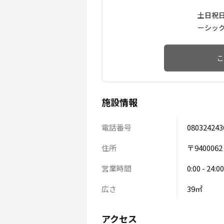
土日祝
ーシッ
こ
施設情報
電話番号
080324243
住所
〒94000
営業時間
0:00 - 24:00
広さ
39㎡
アクセス