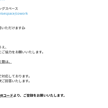
ングスペース
wisespace/cowork
いただけます👍
うえ、
にご協力をお願いいたします。
ミ類は、
の間で対応しております。
次ご回答いたします。
QRコード
より、ご登録をお願いいたします。