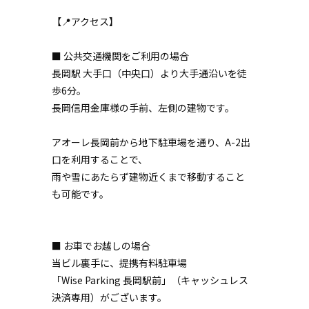
【📍アクセス】
■ 公共交通機関をご利用の場合
長岡駅 大手口（中央口）より大手通沿いを徒
歩6分。
長岡信用金庫様の手前、左側の建物です。
アオーレ長岡前から地下駐車場を通り、A-2出
口を利用することで、
雨や雪にあたらず建物近くまで移動すること
も可能です。
■ お車でお越しの場合
当ビル裏手に、提携有料駐車場
「Wise Parking 長岡駅前」（キャッシュレス
決済専用）がございます。