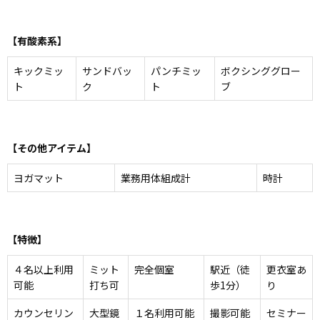
【有酸素系】
キックミッ
サンドバッ
パンチミッ
ボクシンググロー
ト
ク
ト
ブ
【その他アイテム】
ヨガマット
業務用体組成計
時計
【特徴】
４名以上利用
ミット
完全個室
駅近（徒
更衣室あ
可能
打ち可
歩1分）
り
カウンセリン
大型鏡
１名利用可能
撮影可能
セミナー