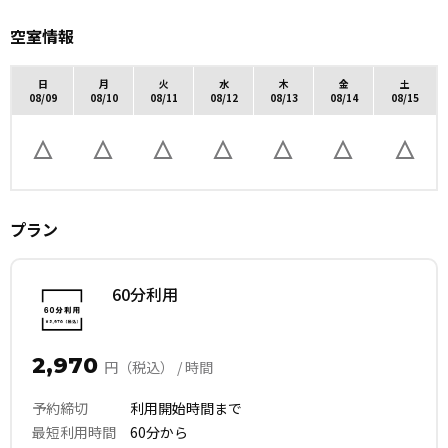
空室情報
日
月
火
水
木
金
土
08/09
08/10
08/11
08/12
08/13
08/14
08/15
プラン
60分利用
2,970
円（税込） / 時間
予約締切
利用開始時間まで
最短利用時間
60分から