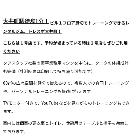
大井町駅徒歩1分！
ビル１フロア貸切でトレーニングできるレ
ンタルジム、トレスポ大井町！
こちらは１号店です、予約が埋まっている時は２号店もぜひご利用
ください
タフスタッフ社製の豪華業務用マシンを中心に、タニタの体組成計
も完備（計測結果は印刷して持ち帰り可能です）
60㎡の広々空間を貸切で使えるので、複数人での合同トレーニング
や、パーソナルトレーニングも快適に行えます。
TVモニター付きで、YouTubeなどを見ながらのトレーニングもでき
ます。
室内には個室の更衣室とトイレ、休憩用のテーブルと椅子も完備し
ております。