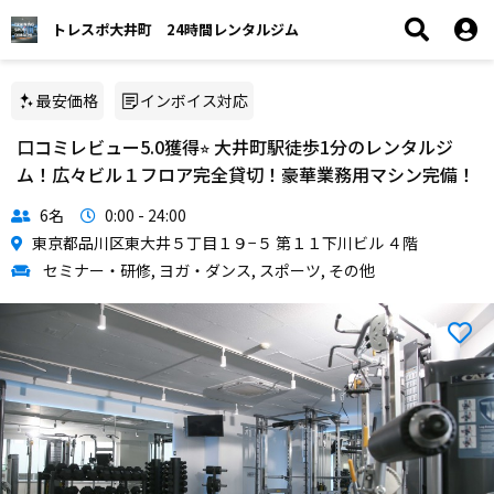
トレスポ大井町 24時間レンタルジム
最安価格
インボイス対応
口コミレビュー5.0獲得⭐︎ 大井町駅徒歩1分のレンタルジ
ム！広々ビル１フロア完全貸切！豪華業務用マシン完備！
6名
0:00 - 24:00
東京都品川区東大井５丁目１９−５ 第１１下川ビル ４階
セミナー・研修, ヨガ・ダンス, スポーツ, その他