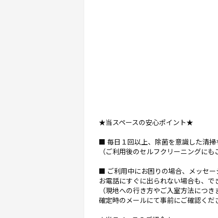
★当スペースの安心ポイント★
■ 毎日１回以上、除菌を意識した清掃
（ご利用後のセルフクリーニングにも
■ ご利用中にお困りの場合、メッセ
お電話にすぐに出られない場合も、で
（現地への行き方やご入室方法につき
確定時のメールにて事前にご確認くだ