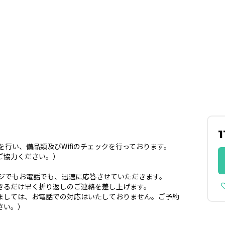
1
を行い、備品類及びWifiのチェックを行っております。
ご協力ください。）
ージでもお電話でも、迅速に応答させていただきます。
きるだけ早く折り返しのご連絡を差し上げます。
ましては、お電話での対応はいたしておりません。ご予約
さい。）