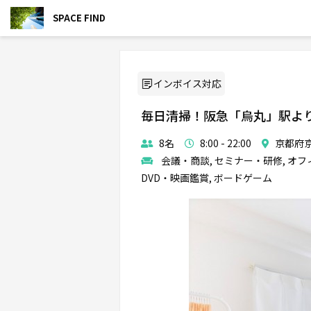
SPACE FIND
インボイス対応
毎日清掃！阪急「烏丸」駅より
8名
8:00 - 22:00
京都府
会議・商談, セミナー・研修, オフィ
DVD・映画鑑賞, ボードゲーム