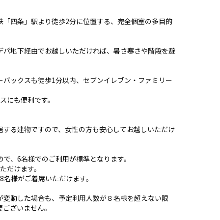
鉄「四条」駅より徒歩2分に位置する、完全個室の多目的
デパ地下経由でお越しいただければ、暑さ寒さや階段を避
ーバックスも徒歩1分以内、セブンイレブン・ファミリー
ネスにも便利です。
居する建物ですので、女性の方も安心してお越しいただけ
ので、6名様でのご利用が標準となります。
いただけます。
8名様がご着席いただけます。
が変動した場合も、予定利用人数が８名様を超えない限
要ございません。