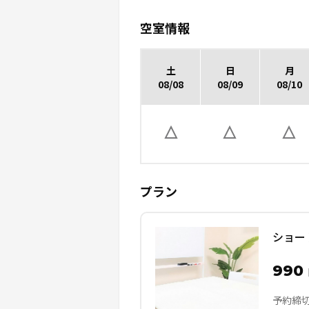
空室情報
土
日
月
08/08
08/09
08/10
プラン
ショー
990
予約締