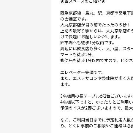
★当スペースのご紹介★
阪急京都線「烏丸」駅、京都市営地下
の会議室です。
大丸京都店が目の前でたったの５秒！
上記の最寄り駅からは、大丸京都店の
けて快適にお越しいただけます。
錦市場へも徒歩1分以内です。
周辺には飲食店も多く、大戸屋、スタ
マートも徒歩2分。
郵便局も徒歩1分以内ですので、ビジ
エレベーター完備です。
また、エステサロンや整体院が多く入
ます。
3名様用の長テーブルが2台ございます
4名様以下ですと、ゆったりとご利用
予備のイスが2脚ございますので、最大
なお、ご利用当日までに予定利用人数
り、とくに事前のご相談やご連絡は必