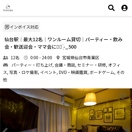
インボイス対応
仙台駅｜最大12名｜ワンルーム貸切｜パーティー・飲み
会・歓送迎会・ママ会に👌🏻 ̖́-‬_500
12名
0:00 - 24:00
宮城県仙台市青葉区
パーティー・打ち上げ, 会議・商談, セミナー・研修, オフィ
ス, 写真・ロケ撮影, イベント, DVD・映画鑑賞, ボードゲーム, その
他