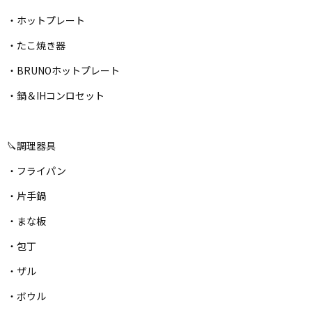
・ホットプレート
・たこ焼き器
・BRUNOホットプレート
・鍋＆IHコンロセット
🔪調理器具
・フライパン
・片手鍋
・まな板
・包丁
・ザル
・ボウル