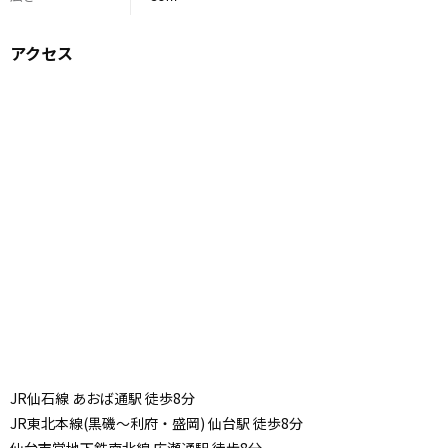
アクセス
JR仙石線 あおば通駅 徒歩8分
JR東北本線(黒磯～利府・盛岡) 仙台駅 徒歩8分