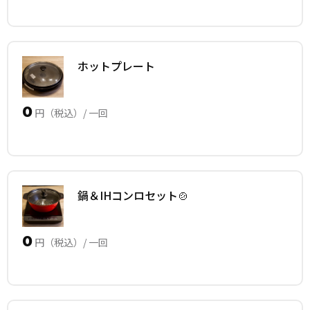
ホットプレート
0
円（税込）/ 一回
鍋＆IHコンロセット🍲
0
円（税込）/ 一回