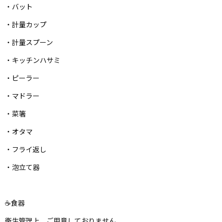
・バット
・計量カップ
・計量スプーン
・キッチンハサミ
・ピーラー
・マドラー
・菜箸
・オタマ
・フライ返し
・泡立て器
☕️食器
衛生管理上、ご用意しておりません