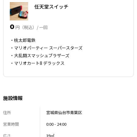
任天堂スイッチ
0
円（税込）/ 一回
・桃太郎電鉄
・マリオパーティー スーパースターズ
・大乱闘スマッシュブラザーズ
・マリオカート8 デラックス
施設情報
住所
宮城県仙台市青葉区
営業時間
0:00 - 24:00
広さ
39㎡