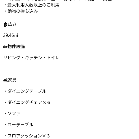
・最大利用人数以上のご利用
・動物の持ち込み
🏠広さ
39.46㎡
🏡物件設備
リビング・キッチン・トイレ
🛋家具
・ダイニングテーブル
・ダイニングチェア×６
・ソファ
・ローテーブル
・フロアクッション×３