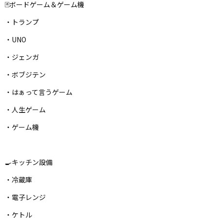
🃏ボードゲーム＆ゲーム機
・トランプ
・UNO
・ジェンガ
・ボブジテン
・はぁって言うゲーム
・人生ゲーム
・ゲーム機
🍳キッチン設備
・冷蔵庫
・電子レンジ
・ケトル