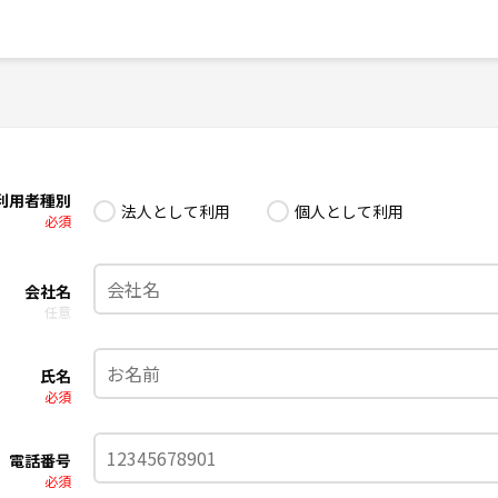
利用者種別
法人として利用
個人として利用
必須
会社名
任意
氏名
必須
電話番号
必須