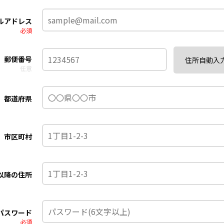
ルアドレス
必須
郵便番号
住所自動入
任意
都道府県
市区町村
以降の住所
パスワード
必須