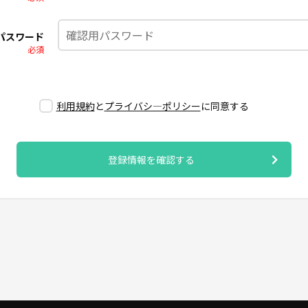
パスワード
必須
利用規約
と
プライバシ―ポリシー
に同意する
登録情報を確認する