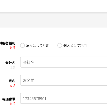
利用者種別
法人として利用
個人として利用
必須
会社名
任意
氏名
必須
電話番号
必須