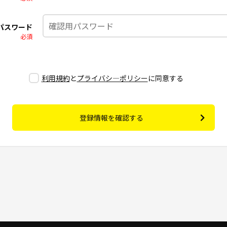
パスワード
必須
利用規約
と
プライバシ―ポリシー
に同意する
登録情報を確認する