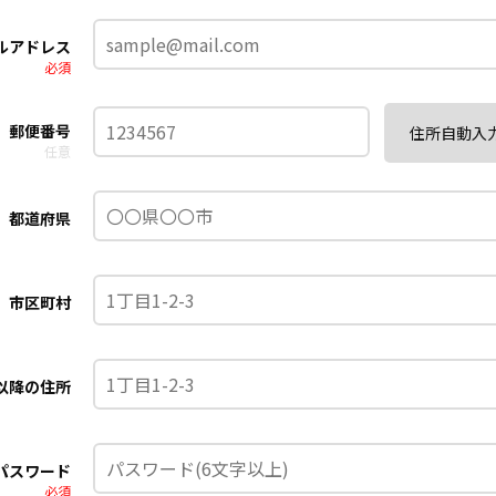
ルアドレス
必須
郵便番号
住所自動入
任意
都道府県
市区町村
以降の住所
パスワード
必須