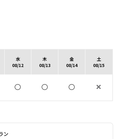
水
木
金
土
08/12
08/13
08/14
08/15
ラン