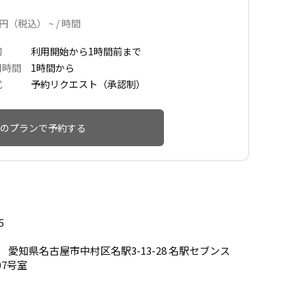
円（税込） ~ / 時間
切
利用開始から1時間前まで
用時間
1時間から
式
予約リクエスト（承認制）
のプランで予約する
5
02 愛知県名古屋市中村区名駅3-13-28 名駅セブンス
07号室