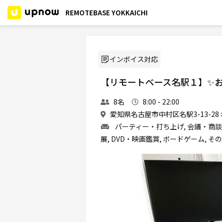
REMOTEBASE YOKKAICHI
インボイス対応
【リモートベース名駅１】✨お
8名
8:00 - 22:00
愛知県名古屋市中村区名駅3-13-28
パーティー・打ち上げ, 会議・商談,
展, DVD・映画鑑賞, ボードゲーム, そ