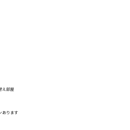
替え部屋
ンあります