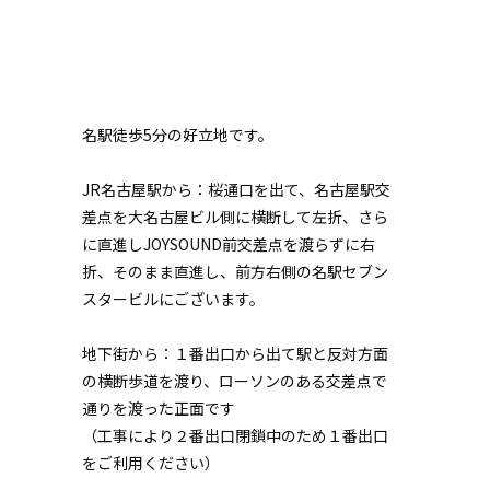
名駅徒歩5分の好立地です。
JR名古屋駅から：桜通口を出て、名古屋駅交
差点を大名古屋ビル側に横断して左折、さら
に直進しJOYSOUND前交差点を渡らずに右
折、そのまま直進し、前方右側の名駅セブン
スタービルにございます。
地下街から：１番出口から出て駅と反対方面
の横断歩道を渡り、ローソンのある交差点で
通りを渡った正面です
（工事により２番出口閉鎖中のため１番出口
をご利用ください）