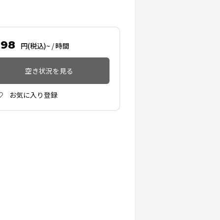
998
円(税込)~
/
時間
空き状況を見る
お気に入り登録