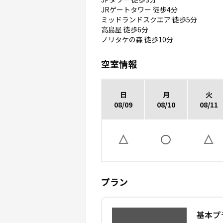
JRゲートタワー 徒歩4分
ミッドランドスクエア 徒歩5分
高島屋 徒歩6分
ノリタケの森 徒歩10分
空室情報
日
月
火
08/09
08/10
08/11
プラン
基本プ