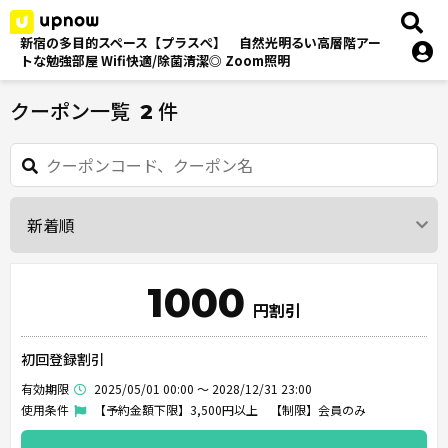
新宿の多目的スペース【プラスぺ】 自然光明るい高層階アー
トな勉強部屋 Wifi快適/除菌清潔◎ Zoom照明
クーポン一覧
件
2
1000
円割引
初回登録割引
有効期限
2025/05/01 00:00 ～ 2028/12/31 23:00
使用条件
【予約金額下限】3,500円以上 【制限】会員のみ