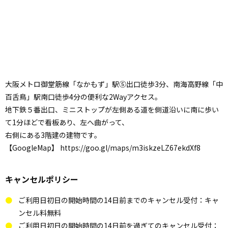
大阪メトロ御堂筋線「なかもず」駅⑤出口徒歩3分、南海高野線「中
百舌鳥」駅南口徒歩4分の便利な2Wayアクセス。
地下鉄５番出口、ミニストップが左側ある道を側道沿いに南に歩い
て1分ほどで看板あり、左へ曲がって、
右側にある3階建の建物です。
【GoogleMap】 https://goo.gl/maps/m3iskzeLZ67ekdXf8
キャンセルポリシー
ご利用日初日の開始時間の14日前までのキャンセル受付：キャ
ンセル料無料
ご利用日初日の開始時間の14日前を過ぎてのキャンセル受付：