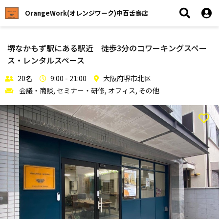
OrangeWork(オレンジワーク)中百舌鳥店
堺なかもず駅にある駅近 徒歩3分のコワーキングスペー
ス・レンタルスペース
20名
9:00 - 21:00
大阪府堺市北区
会議・商談, セミナー・研修, オフィス, その他