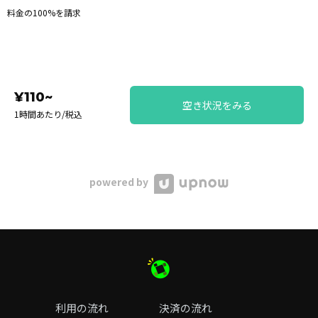
料金の100%を請求
¥110~
空き状況をみる
1時間あたり/税込
powered by
利用の流れ
決済の流れ