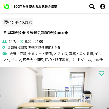
100円から使えるお気軽会議室
インボイス対応
#福岡博多◆お気軽会議室博多pico◆
14名
0:00 - 24:00
福岡県福岡市博多区博多駅前3-9-5
会議・商談, セミナー・研修, オフィス, 写真・ロケ撮影, イベ
ント, サロン, 展示会・個展, DVD・映画鑑賞, ボードゲーム, その他