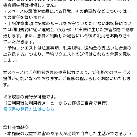
機会損失等は補償しません。
・スペースの設備や備品による怪我、その他事故などについては一
切の責任を負いません
・上記注意事項に記載のルールをお守りいただけないお客様につい
ては利用規約に従い違約金（5万円）と実際に生じた損害額をご請求
致します。また、悪質と判断した場合には今後の利用をお断りさせ
ていただきます。
・予約リクエストは注意事項、利用規約、違約金の支払いに合意の
上送信する。つまり、予約リクエストの送信はこれらの合意を意味
します。
本スペースはご利用者さまの運営協力により、低価格でのサービス
提供が可能となっております。ご理解の程よろしくお願いいたしま
す。
※領収書の発行が可能です。
（ご利用後に利用者メニューからお客様ご自身で発行）
領収書の発行方法はこちら
◎社会貢献◎
・本施設の収益で障害のある人が地域で自立した生活ができるよう