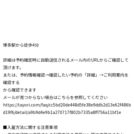
博多駅から徒歩4分
詳細は予約確定時に自動送信されるメール内のURLからご確認して
頂けます。
または、予約情報確認→確認したい予約の「詳細」→ご利用案内を
確認する
から確認できます
メールが見つからない場合はこちらを参照してください
https://tayori.com/faq/cc5bd20de448d5fe38e9ddb2d13e62f486b
d19f6/detail/a9b9d4e9b1a270717f802b7335a8ff756a11bf1e
■入室方法に関する注意事項