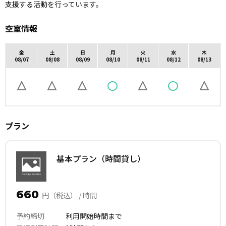
支援する活動を行っています。
空室情報
金
土
日
月
火
水
木
08/07
08/08
08/09
08/10
08/11
08/12
08/13
プラン
基本プラン（時間貸し）
660
円（税込） / 時間
予約締切
利用開始時間まで