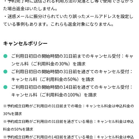
・予約完了時に送信される利用方法の見落とし等で使用できなかっ
た場合返金はいたしません。
・迷惑メールに振分けられていたり誤ったメールアドレスを設定し
ている事例もあります。これらも返金対象になりません。
キャンセルポリシー
ご利用日初日の開始時間の31日前までのキャンセル受付：キャ
ンセル料（ご利用料金の30%）を請求
ご利用日初日の開始時間の31日前を過ぎてのキャンセル受付：
キャンセル料（ご利用料金の50%）を請求
ご利用日初日の開始時間の14日前を過ぎてのキャンセル受付：
キャンセル料（ご利用料金の100%）を請求
※予約成立日時がご利用日の31日前までの場合：キャンセル料金は申込料金の
30%を請求
※予約成立日時がご利用日の31日前を過ぎている場合：キャンセル料金は申込
料金の50%を請求
※予約成立日時がご利用日の14日前を過ぎている場合：キャンセル料金は申込