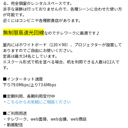
る、完全個室のレンタルスペースです。
派手な装飾は行っておりませんので、各種シーンに合わせた使い方
が可能です。
近くにはコンビニや各種飲食店があります。
無制限高速光回線
なのでテレワークに最適です♪
室内にはホワイトボード（120×90）、プロジェクターが設置して
ありますのでご自由にお使いください。
定員は最大14名としています。
※スクール形式で机を並べる場合、机を利用できる人数は12人で
す。
■インターネット速度
下り79.0Mbps/上り73.6Mbps
■定期利用、長期利用受付中
・
こちらからお気軽にご相談ください
■ご利用用途
・テレワーク、web面接、web会議、web商談
・動画配信