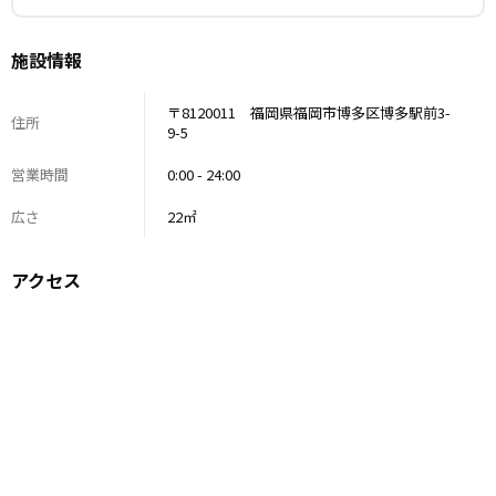
施設情報
〒8120011 福岡県福岡市博多区博多駅前3-
住所
9-5
営業時間
0:00 - 24:00
広さ
22㎡
アクセス