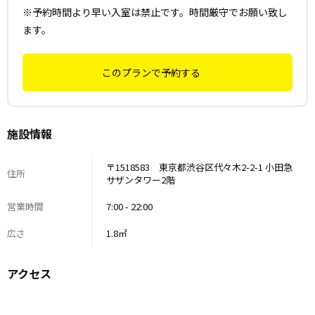
※予約時間より早い入室は禁止です。時間厳守でお願い致し
ます。
このプランで予約する
施設情報
〒1518583 東京都渋谷区代々木2-2-1 小田急
住所
サザンタワー2階
営業時間
7:00 - 22:00
広さ
1.8㎡
アクセス