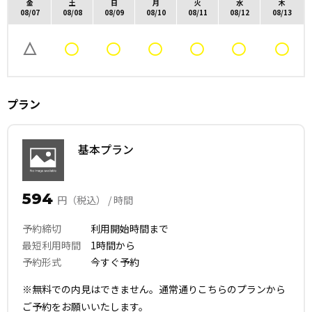
金
土
日
月
火
水
木
08/07
08/08
08/09
08/10
08/11
08/12
08/13
プラン
基本プラン
594
円（税込） / 時間
予約締切
利用開始時間まで
最短利用時間
1時間から
予約形式
今すぐ予約
※無料での内見はできません。通常通りこちらのプランから
ご予約をお願いいたします。