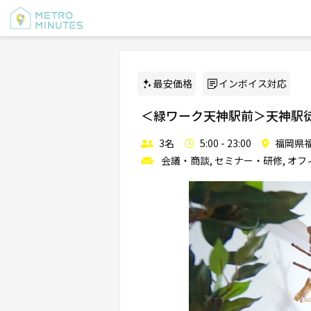
最安価格
インボイス対応
＜緑ワーク天神駅前＞天神駅徒歩5
3名
5:00 - 23:00
福岡県福
会議・商談, セミナー・研修, オフ