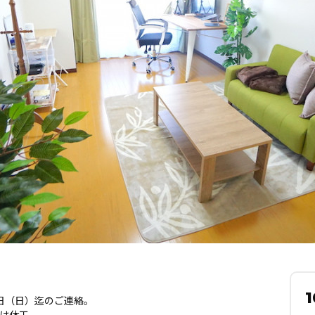
1
31日（日）迄のご連絡。
日は休工