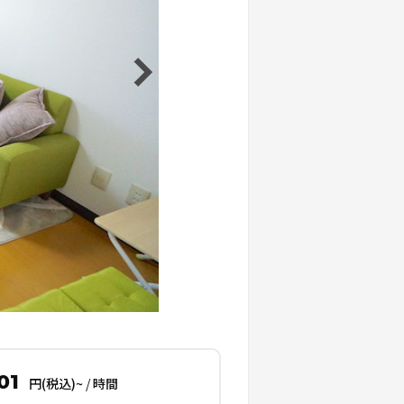
01
円(税込)~
/
時間