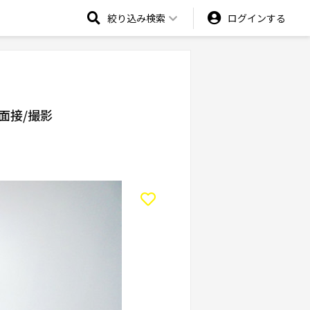
絞り込み検索
ログインする
/面接/撮影