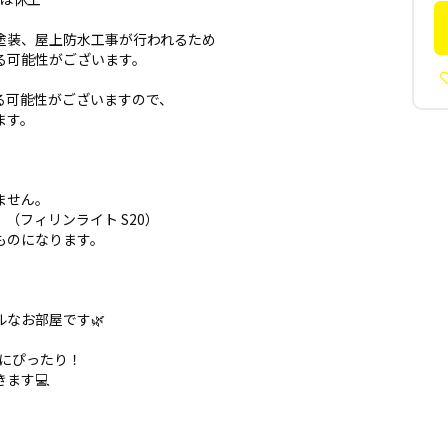
塗装、屋上防水工事が行われるため
る可能性がございます。
る可能性がございますので、
ます。
ません。
（フィリンライト S20）
ものになります。
なお部屋です🌿
クにぴったり！
ます💻