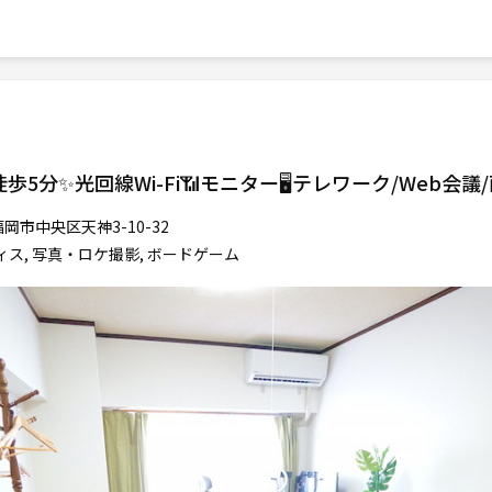
分✨光回線Wi-Fi📶モニター🖥️テレワーク/Web会議
岡市中央区天神3-10-32
ィス, 写真・ロケ撮影, ボードゲーム