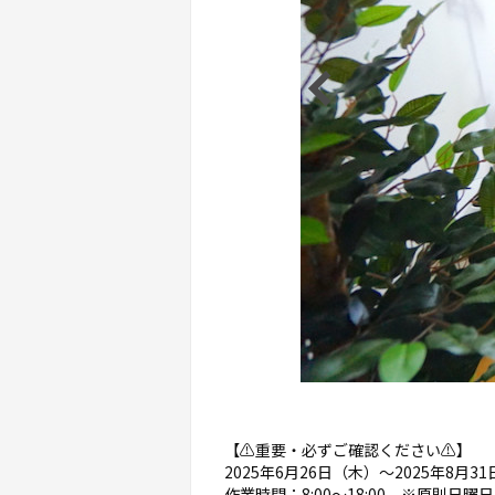
【⚠️重要・必ずご確認ください⚠️】
2025年6月26日（木）～2025年8月
作業時間：8:00～18:00 ※原則日曜