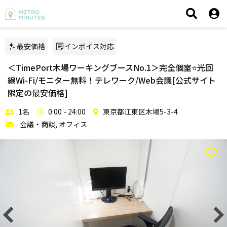
最安価格
インボイス対応
＜TimePort木場ワーキングブースNo.1＞完全個室⭐️光回
線Wi-Fi/モニター無料！テレワーク/Web会議[公式サイト
限定の最安価格]
1名
0:00 - 24:00
東京都江東区木場5-3-4
会議・商談, オフィス