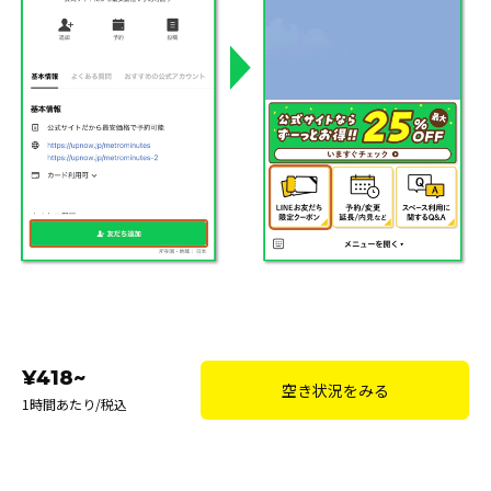
¥418~
空き状況をみる
1時間あたり/税込