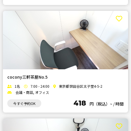
cocony三軒茶屋No.5
1名
7:00 - 24:00
東京都世田谷区太子堂4-5-2
会議・商談, オフィス
418
今すぐ予約OK
円（税込）~
/
時間