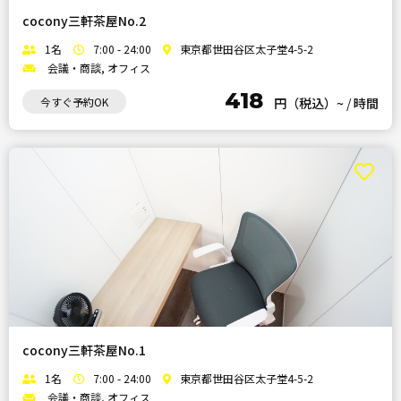
cocony三軒茶屋No.2
1名
7:00 - 24:00
東京都世田谷区太子堂4-5-2
会議・商談, オフィス
418
今すぐ予約OK
円（税込）~
/
時間
cocony三軒茶屋No.1
1名
7:00 - 24:00
東京都世田谷区太子堂4-5-2
会議・商談, オフィス