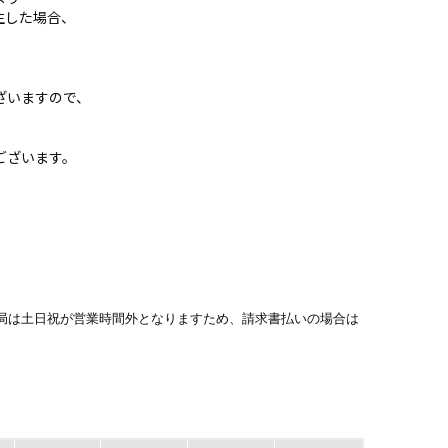
生した場合、
ざいますので、
、
ございます。
事務局は土日祝が営業時間外となりますため、請求書払いの場合は