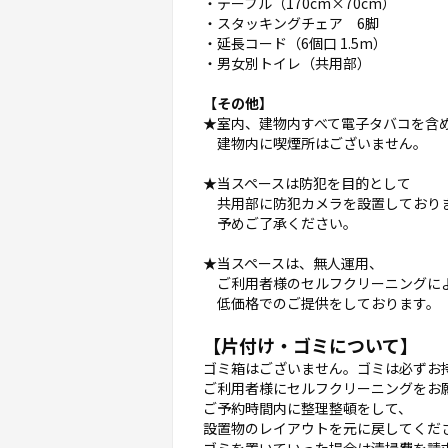
・テーブル（170cm×70cm）
・スタッキングチェア 6脚
・延長コード（6個口 1.5m）
・男女別トイレ（共用部）
【その他】
★室内、建物内すべて電子タバコを含
建物内に喫煙所はございません。
★当スペースは防犯を目的として
共用部に防犯カメラを設置しており
予めご了承ください。
★当スペースは、無人運用、
ご利用者様のセルフクリーニングに
低価格でのご提供をしております。
【片付け・ゴミについて】
ゴミ箱はございません。ゴミは必ずお
ご利用者様にセルフクリーニングをお
ご予約時間内に整理整頓をして、
設置物のレイアウトを元に戻してくだ