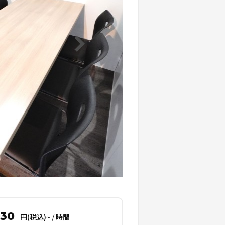
330
円(税込)~
/
時間