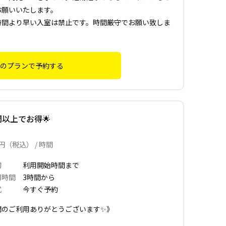
お願いいたします。
時間より早い入室は禁止です。時間厳守でお願い致しま
のプランで予約する
間以上でお得🌟
円（税込） / 時間
切
利用開始時間まで
用時間
3時間から
式
今すぐ予約
間のご利用ありがとうございます✨》