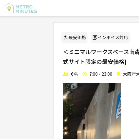
最安価格
インボイス対応
＜ミニマルワークスペース南森町 
式サイト限定の最安価格]
6名
7:00 - 23:00
大阪府大