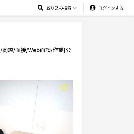
絞り込み検索
ログインする
/商談/面接/Web面談/作業[公