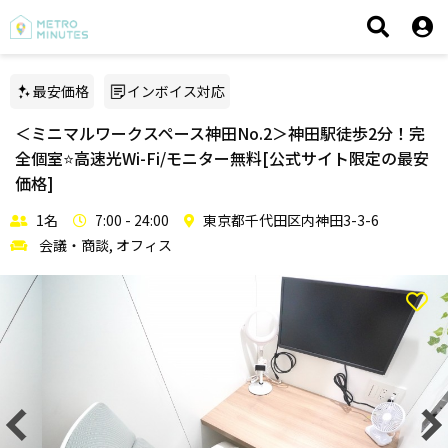
最安価格
インボイス対応
＜ミニマルワークスペース神田No.2＞神田駅徒歩2分！完
全個室⭐️高速光Wi-Fi/モニター無料[公式サイト限定の最安
価格]
1名
7:00 - 24:00
東京都千代田区内神田3-3-6
会議・商談, オフィス