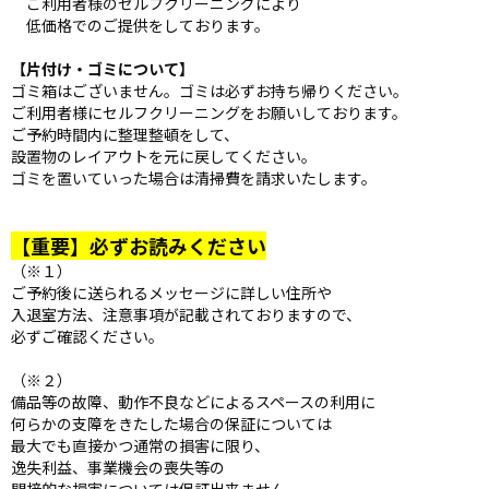
ご利用者様のセルフクリーニングにより
低価格でのご提供をしております。
【片付け・ゴミについて】
ゴミ箱はございません。ゴミは必ずお持ち帰りください。
ご利用者様にセルフクリーニングをお願いしております。
ご予約時間内に整理整頓をして、
設置物のレイアウトを元に戻してください。
ゴミを置いていった場合は清掃費を請求いたします。
【重要】必ずお読みください
（※１）
ご予約後に送られるメッセージに詳しい住所や
入退室方法、注意事項が記載されておりますので、
必ずご確認ください。
（※２）
備品等の故障、動作不良などによるスペースの利用に
何らかの支障をきたした場合の保証については
最大でも直接かつ通常の損害に限り、
逸失利益、事業機会の喪失等の