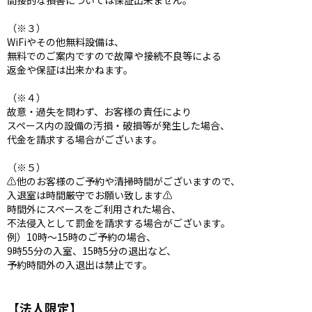
間接的な損害については保証出来ません。
（※３）
WiFiやその他無料設備は、
無料でのご案内ですので故障や接続不良等による
返金や保証は出来かねます。
（※４）
故意・過失を問わず、お客様の責任により
スペース内の設備の汚損・破損等が発生した場合、
代金を請求する場合がございます。
（※５）
⚠️他のお客様のご予約や清掃時間がございますので、
入退室は時間厳守でお願い致します⚠️
時間外にスペースをご利用された場合、
不法侵入として罰金を請求する場合がございます。
例）10時〜15時のご予約の場合、
9時55分の入室、15時5分の退出など、
予約時間外の入退出は禁止です。
【法人限定】