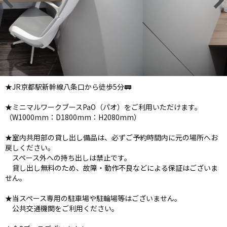
★JR京都駅新幹線八条口から徒歩5分🚃
★ミニマルワークブースPaO（パオ）をご利用いただけます。
（W1000mm：D1800mm：H2080mm）
★室内共用部の貸し出し備品は、必ずご予約時間内に元の場所へお
戻しください。
スペース外への持ち出しは禁止です。
貸し出し無料のため、故障・動作不良などによる保証はございま
せん。
★当スペース専用の駐車場や駐輪場等はございません。
公共交通機関をご利用ください。