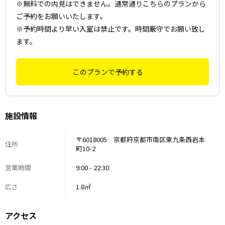
※無料での内見はできません。通常通りこちらのプランから
ご予約をお願いいたします。
※予約時間より早い入室は禁止です。時間厳守でお願い致し
ます。
このプランで予約する
施設情報
〒6018005 京都府京都市南区東九条西岩本
住所
町10-2
営業時間
9:00 - 22:30
広さ
1.8㎡
アクセス