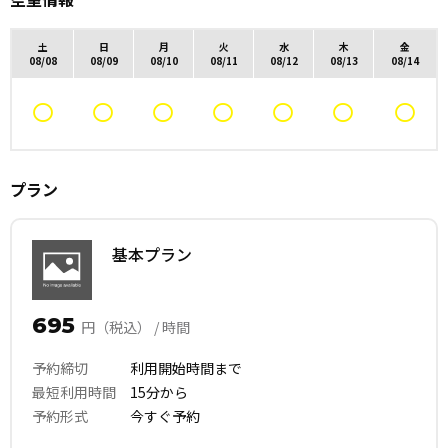
土
日
月
火
水
木
金
08/08
08/09
08/10
08/11
08/12
08/13
08/14
プラン
基本プラン
695
円（税込） / 時間
予約締切
利用開始時間まで
最短利用時間
15分から
予約形式
今すぐ予約