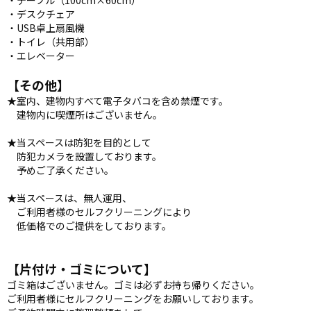
・テーブル（100cm×60cm）
・デスクチェア
・USB卓上扇風機
・トイレ（共用部）
・エレベーター
【その他】
★室内、建物内すべて電子タバコを含め禁煙です。
建物内に喫煙所はございません。
★当スペースは防犯を目的として
防犯カメラを設置しております。
予めご了承ください。
★当スペースは、無人運用、
ご利用者様のセルフクリーニングにより
低価格でのご提供をしております。
【片付け・ゴミについて】
ゴミ箱はございません。ゴミは必ずお持ち帰りください。
ご利用者様にセルフクリーニングをお願いしております。