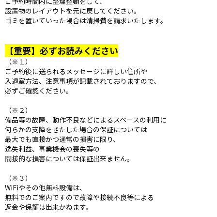
ご予約時間内に整理整頓をして、
設置物のレイアウトを元に戻してください。
ゴミを置いていった場合は清掃費を請求いたします。
【重要】必ずお読みください
（※１）
ご予約後に送られるメッセージに詳しい住所や
入退室方法、注意事項が記載されておりますので、
必ずご確認ください。
（※２）
備品等の故障、動作不良などによるスペースの利用に
何らかの支障をきたした場合の保証については
最大でも直接かつ通常の損害に限り、
逸失利益、事業機会の喪失等の
間接的な損害については保証出来ません。
（※３）
WiFiやその他無料設備は、
無料でのご案内ですので故障や接続不良等による
返金や保証は出来かねます。