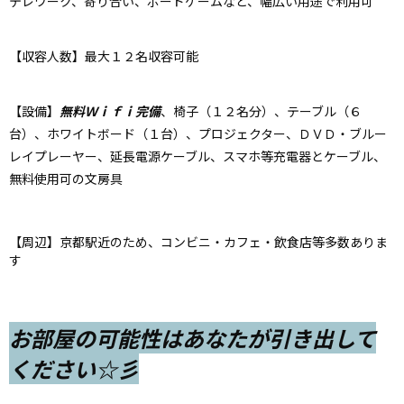
テレワーク、寄り合い、ボードゲームなど、幅広い用途で利用可
【収容人数】最大１２名収容可能
【設備】
無料Ｗｉｆｉ完備
、椅子（１２名分）、テーブル（６
台）、ホワイトボード（１台）、プロジェクター、ＤＶＤ・ブルー
レイプレーヤー、延長電源ケーブル、スマホ等充電器とケーブル、
無料使用可の文房具
【周辺】京都駅近のため、コンビニ・カフェ・飲食店等多数ありま
す
お部屋の可能性はあなたが引き出して
ください☆彡