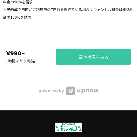
料金の50%を請求
※予約成立日時がご利用日の7日前を過ぎている場合：キャンセル料金は申込料
金の100%を請求
¥990~
空き状況をみる
1時間あたり/税込
powered by