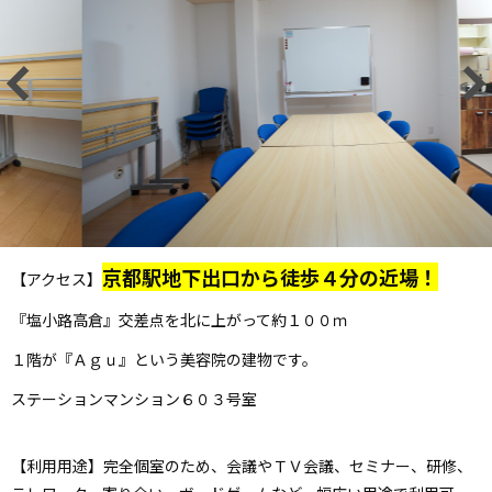
京都駅地下出口から徒歩４分の近場！
【アクセス】
『塩小路高倉』交差点を北に上がって約１００ｍ
１階が『Ａｇｕ』という美容院の建物です。
ステーションマンション６０３号室
【利用用途】完全個室のため、会議やＴＶ会議、セミナー、研修、