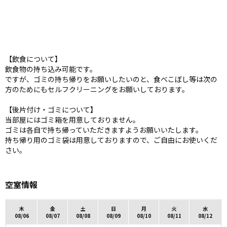
【飲食について】
飲食物の持ち込み可能です。
ですが、ゴミの持ち帰りをお願いしたいのと、食べこぼし等は次の
方のためにもセルフクリーニングをお願いしております。
【後片付け・ゴミについて】
当部屋にはゴミ箱を用意しておりません。
ゴミは各自で持ち帰っていただきますようお願いいたします。
持ち帰り用のゴミ袋は用意しておりますので、ご自由にお使いくだ
さい。
空室情報
木
金
土
日
月
火
水
08/06
08/07
08/08
08/09
08/10
08/11
08/12