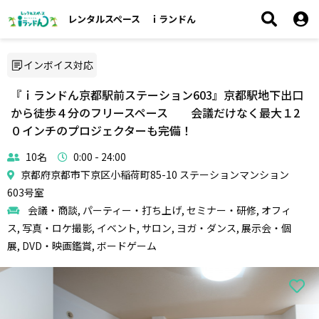
レンタルスペース ｉランドん
インボイス対応
『ｉランドん京都駅前ステーション603』京都駅地下出口
から徒歩４分のフリースペース 会議だけなく最大１2
０インチのプロジェクターも完備！
10名
0:00 - 24:00
京都府京都市下京区小稲荷町85-10 ステーションマンション
603号室
会議・商談, パーティー・打ち上げ, セミナー・研修, オフィ
ス, 写真・ロケ撮影, イベント, サロン, ヨガ・ダンス, 展示会・個
展, DVD・映画鑑賞, ボードゲーム