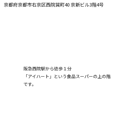
14 京都府京都市右京区西院巽町40 京新ビル3階4号
阪急西院駅から徒歩１分
「アイハート」という食品スーパーの上の階
です。