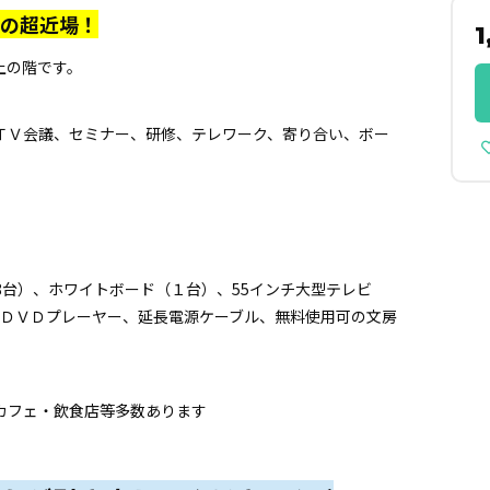
の超近場！
1
上の階です。
ＴＶ会議、セミナー、研修、テレワーク、寄り合い、ボー
8台）、ホワイトボード（１台）、55インチ大型テレビ
、ＤＶＤプレーヤー、延長電源ケーブル、無料使用可の文房
・カフェ・飲食店等多数あります