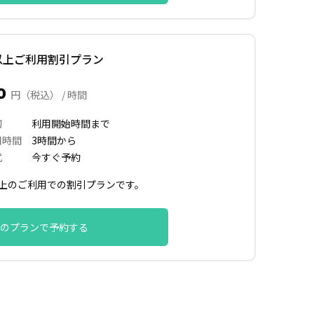
以上ご利用割引プラン
30
円（税込） / 時間
切
利用開始時間まで
用時間
3時間から
式
今すぐ予約
以上のご利用での割引プランです。
のプランで予約する