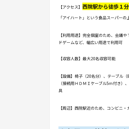
西院駅から徒歩１分
【アクセス】
「アイハート」という食品スーパーの
【利用用途】完全個室のため、会議や
ドゲームなど、幅広い用途で利用可
【収容人数】最大20名収容可能
【設備】椅子（20名分）、テーブル（
（接続用ＨＤＭＩケーブル5ｍ付き）
具
【周辺】西院駅近のため、コンビニ