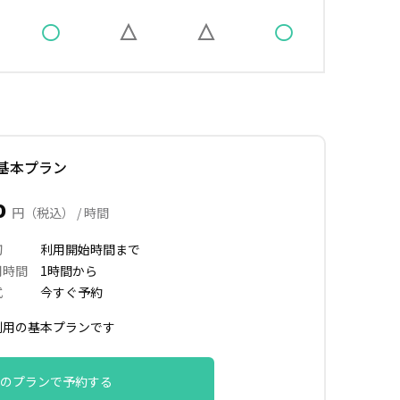
基本プラン
0
円（税込） / 時間
切
利用開始時間まで
用時間
1時間から
式
今すぐ予約
利用の基本プランです
のプランで予約する