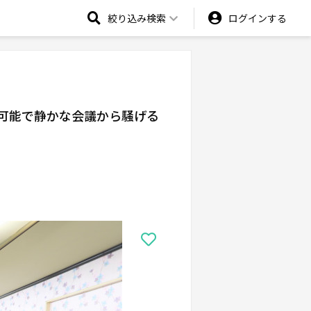
絞り込み検索
ログインする
可能で静かな会議から騒げる