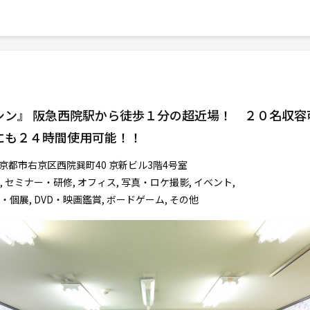
シン』 阪急西院駅から徒歩１分の超近場！ ２０名収容
にも２４時間使用可能！！
京都市右京区西院巽町40 京新ビル3階4号室
 セミナー・研修, オフィス, 写真・ロケ撮影, イベント,
・個展, DVD・映画鑑賞, ボードゲーム, その他