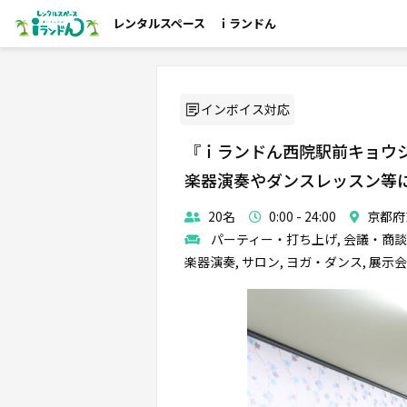
レンタルスペース ｉランドん
インボイス対応
『ｉランドん西院駅前キョウ
楽器演奏やダンスレッスン等
20名
0:00 - 24:00
京都府
パーティー・打ち上げ, 会議・商談,
楽器演奏, サロン, ヨガ・ダンス, 展示会