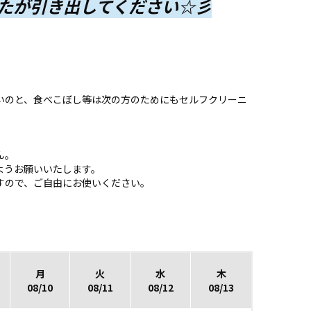
たが引き出してください☆彡
いのと、食べこぼし等は次の方のためにもセルフクリーニ
ん。
ようお願いいたします。
すので、ご自由にお使いください。
月
火
水
木
08/10
08/11
08/12
08/13