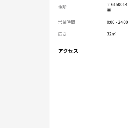
〒61500
住所
室
営業時間
0:00 - 24:00
広さ
32㎡
アクセス