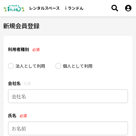
レンタルスペース ｉランドん
新規会員登録
利用者種別
必須
法人として利用
個人として利用
会社名
任意
氏名
必須