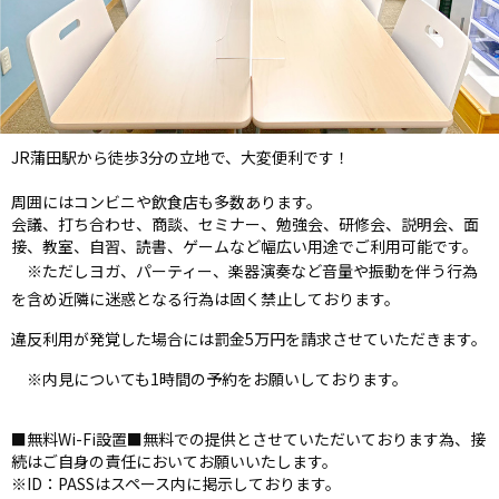
JR蒲田駅から徒歩3分の立地で、大変便利です！
周囲にはコンビニや飲食店も多数あります。
会議、打ち合わせ、商談、セミナー、勉強会、研修会、説明会、面
接、教室、自習、読書、ゲームなど幅広い用途でご利用可能です。
※ただしヨガ、パーティー、楽器演奏など音量や振動を伴う行為
を含め近隣に迷惑となる行為は固く禁止しております。
違反利用が発覚した場合には罰金5万円を請求させていただきます。
※内見についても1時間の予約をお願いしております。
■無料Wi-Fi設置■無料での提供とさせていただいております為、接
続はご自身の責任においてお願いいたします。
※ID：PASSはスペース内に掲示しております。