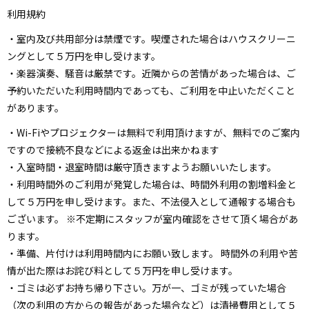
利用規約
・室内及び共用部分は禁煙です。喫煙された場合はハウスクリーニ
ングとして５万円を申し受けます。
・楽器演奏、騒音は厳禁です。近隣からの苦情があった場合は、ご
予約いただいた利用時間内であっても、ご利用を中止いただくこと
があります。
・Wi-Fiやプロジェクターは無料で利用頂けますが、無料でのご案内
ですので接続不良などによる返金は出来かねます
・入室時間・退室時間は厳守頂きますようお願いいたします。
・利用時間外のご利用が発覚した場合は、時間外利用の割増料金と
して５万円を申し受けます。また、不法侵入として通報する場合も
ございます。 ※不定期にスタッフが室内確認をさせて頂く場合があ
ります。
・準備、片付けは利用時間内にお願い致します。 時間外の利用や苦
情が出た際はお詫び料として５万円を申し受けます。
・ゴミは必ずお持ち帰り下さい。万が一、ゴミが残っていた場合
（次の利用の方からの報告があった場合など）は清掃費用として５