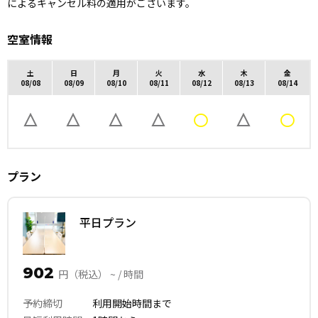
によるキャンセル料の適用がございます。
空室情報
土
日
月
火
水
木
金
08/08
08/09
08/10
08/11
08/12
08/13
08/14
プラン
平日プラン
902
円（税込） ~ / 時間
予約締切
利用開始時間まで