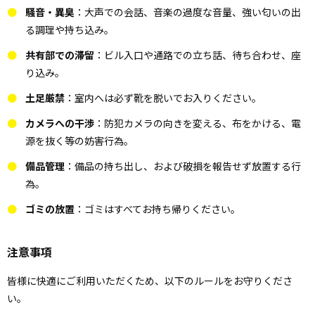
騒音・異臭
：大声での会話、音楽の過度な音量、強い匂いの出
る調理や持ち込み。
共有部での滞留
：ビル入口や通路での立ち話、待ち合わせ、座
り込み。
土足厳禁
：室内へは必ず靴を脱いでお入りください。
カメラへの干渉
：防犯カメラの向きを変える、布をかける、電
源を抜く等の妨害行為。
備品管理
：備品の持ち出し、および破損を報告せず放置する行
為。
ゴミの放置
：ゴミはすべてお持ち帰りください。
注意事項
皆様に快適にご利用いただくため、以下のルールをお守りくださ
い。