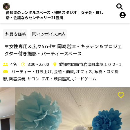
愛知県のレンタルスペース・撮影スタジオ｜女子会・推し
活・会議ならセンチュリー21豊川
最安価格
インボイス対応
💙女性専用＆広々57㎡💙 岡崎岩津・キッチン＆プロジェ
クター付き撮影・パーティースペース
4名
8:00 - 23:00
愛知県岡崎市岩津町車塚１０２−１
パーティー・打ち上げ, 会議・商談, オフィス, 写真・ロケ撮
影, 楽器演奏, サロン, DVD・映画鑑賞, ボードゲーム