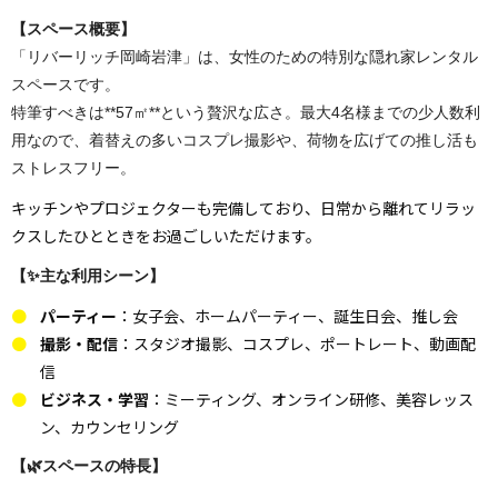
【スペース概要】
「リバーリッチ岡崎岩津」は、女性のための特別な隠れ家レンタル
スペースです。
特筆すべきは**57㎡**という贅沢な広さ。最大4名様までの少人数利
用なので、着替えの多いコスプレ撮影や、荷物を広げての推し活も
ストレスフリー。
キッチンやプロジェクターも完備しており、日常から離れてリラッ
クスしたひとときをお過ごしいただけます。
【✨主な利用シーン】
パーティー
：女子会、ホームパーティー、誕生日会、推し会
撮影・配信
：スタジオ撮影、コスプレ、ポートレート、動画配
信
ビジネス・学習
：ミーティング、オンライン研修、美容レッス
ン、カウンセリング
【🌿スペースの特長】