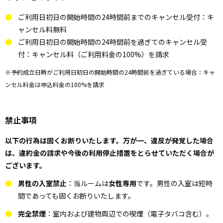
ご利用日初日の開始時間の24時間前までのキャンセル受付：キ
ャンセル料無料
ご利用日初日の開始時間の24時間前を過ぎてのキャンセル受
付：キャンセル料（ご利用料金の100%）を請求
※予約成立日時がご利用日初日の開始時間の24時間前を過ぎている場合：キャ
ンセル料金は申込料金の100%を請求
禁止事項
以下の行為は固くお断りいたします。万が一、違反が発覚した場合
は、違約金の請求や今後の利用停止措置をとらせていただく場合が
ございます。
男性の入室禁止
：当ルームは
女性専用
です。男性の入室は短時
間であっても固くお断りいたします。
完全禁煙
：室内および建物周辺での喫煙（電子タバコ含む）。