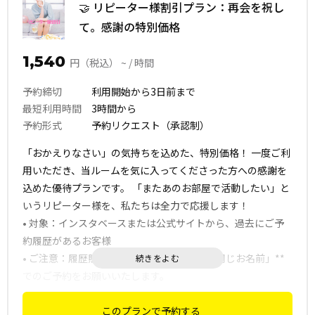
🤝 リピーター様割引プラン：再会を祝し
て。感謝の特別価格
1,540
円（税込） ~ / 時間
予約締切
利用開始から3日前まで
最短利用時間
3時間から
予約形式
予約リクエスト（承認制）
「おかえりなさい」の気持ちを込めた、特別価格！ 一度ご利
用いただき、当ルームを気に入ってくださった方への感謝を
込めた優待プランです。 「またあのお部屋で活動したい」と
いうリピーター様を、私たちは全力で応援します！
• 対象：インスタベースまたは公式サイトから、過去にご予
約履歴があるお客様
• ご注意：履歴照合のため、必ず**「前回と同じお名前」**
でのご予約をお願いいたします。
このプランで予約する