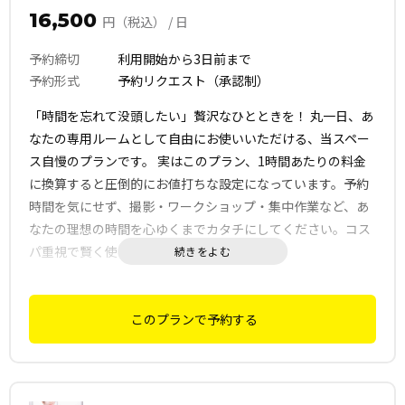
16,500
円（税込） / 日
予約締切
利用開始から3日前まで
予約形式
予約リクエスト（承認制）
「時間を忘れて没頭したい」贅沢なひとときを！ 丸一日、あ
なたの専用ルームとして自由にお使いいただける、当スペー
ス自慢のプランです。 実はこのプラン、1時間あたりの料金
に換算すると圧倒的にお値打ちな設定になっています。予約
時間を気にせず、撮影・ワークショップ・集中作業など、あ
なたの理想の時間を心ゆくまでカタチにしてください。コス
パ重視で賢く使いたい方にもイチオシです！
このプランで予約する