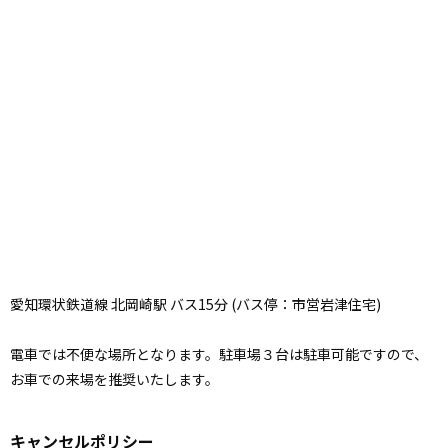
愛知環状鉄道線 北岡崎駅 バス15分 (バス停：市営岩津住宅)
電車では不便な場所となります。駐車場３台は駐車可能ですので、
お車での来場を推奨いたします。
キャンセルポリシー