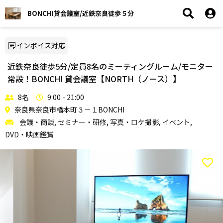
BONCHI貸会議室/近鉄奈良徒歩５分
インボイス対応
近鉄奈良徒歩5分/定員8名のミーティングルーム/モニター
常設！BONCHI 貸会議室【NORTH（ノース）】
8名
9:00 - 21:00
奈良県奈良市橋本町３－１BONCHI
会議・商談, セミナー・研修, 写真・ロケ撮影, イベント,
DVD・映画鑑賞