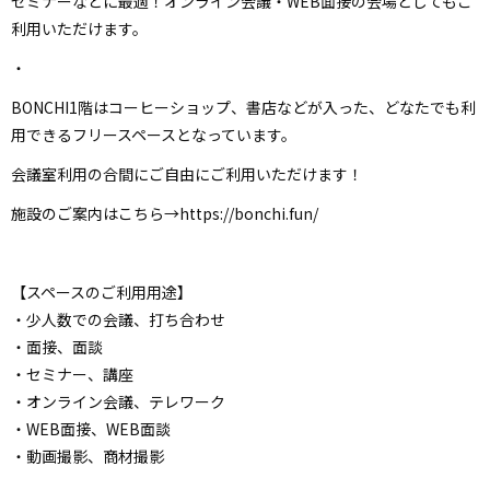
セミナーなどに最適！オンライン会議・WEB面接の会場としてもご
利用いただけます。
・
BONCHI1階はコーヒーショップ、書店などが入った、どなたでも利
用できるフリースペースとなっています。
会議室利用の合間にご自由にご利用いただけます！
施設のご案内はこちら→https://bonchi.fun/
【スペースのご利用用途】
・少人数での会議、打ち合わせ
・面接、面談
・セミナー、講座
・オンライン会議、テレワーク
・WEB面接、WEB面談
・動画撮影、商材撮影