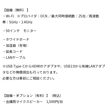
【設備（無料） 】
・Wi-Fi ※プロバイダ：OCN ／最大同時接続数：25台／周波数
帯：5GHz・2.4GHz
・50インチ モニター
・ホワイドボード
・加湿器（冬場）
・延長コード
・LANケーブル
※USB Type-CからHDMIのアダプタや、USB2.0から有線LANアダプ
タなどの無償貸出も行っております。
必要な方は事前にご相談ください。
【設備・オプション（有料）】（税込）
・会議用マイクスピーカー 1,500円/台