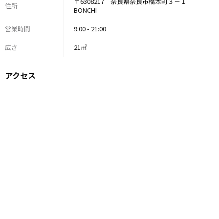
〒6308217 奈良県奈良市橋本町３－１
住所
BONCHI
営業時間
9:00 - 21:00
広さ
21㎡
アクセス