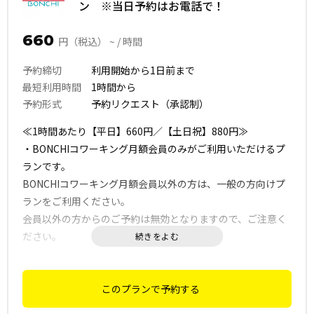
ン ※当日予約はお電話で！
660
円（税込） ~ / 時間
予約締切
利用開始から1日前まで
最短利用時間
1時間から
予約形式
予約リクエスト（承認制）
≪1時間あたり【平日】660円／【土日祝】880円≫
・BONCHIコワーキング月額会員のみがご利用いただけるプ
ランです。
BONCHIコワーキング月額会員以外の方は、一般の方向けプ
ランをご利用ください。
会員以外の方からのご予約は無効となりますので、ご注意く
ださい。
・1時間からご利用いただけます。（その後15分単位）
・ご予約成立後の時間短縮は出来ませんので、ご注意くださ
このプランで予約する
い。