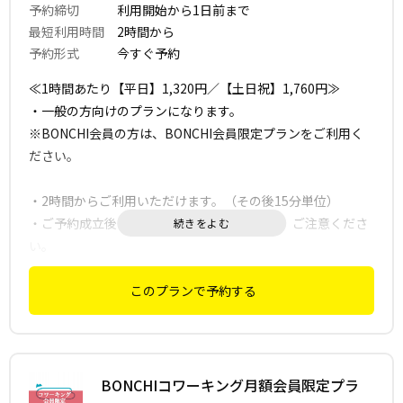
予約締切
利用開始から1日前まで
最短利用時間
2時間から
予約形式
今すぐ予約
≪1時間あたり【平日】1,320円／【土日祝】1,760円≫
・一般の方向けのプランになります。
※BONCHI会員の方は、BONCHI会員限定プランをご利用く
ださい。
・2時間からご利用いただけます。（その後15分単位）
・ご予約成立後の時間短縮は出来ませんので、ご注意くださ
い。
・ご利用時間が15分以上延長した場合は、延長料金をご請求
させていただきます。
このプランで予約する
・ご予約の受付は、基本的に6か月先までとなります。
・ご利用日当日のご予約については、お電話でお問い合わせ
ください。
BONCHIコワーキング月額会員限定プラ