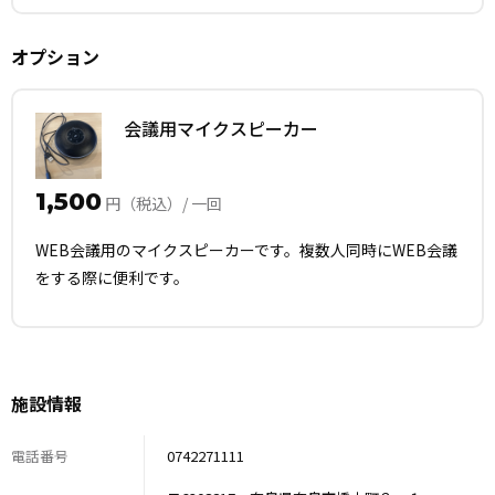
・ご利用時間が15分以上延長した場合は、延長料金をご請求
させていただきます。
オプション
・ご予約の受付は、基本的に6か月先までとなります。
・ご利用日当日のご予約については、お電話でお問い合わせ
会議用マイクスピーカー
ください。
1,500
円（税込）/ 一回
WEB会議用のマイクスピーカーです。複数人同時にWEB会議
をする際に便利です。
施設情報
電話番号
0742271111