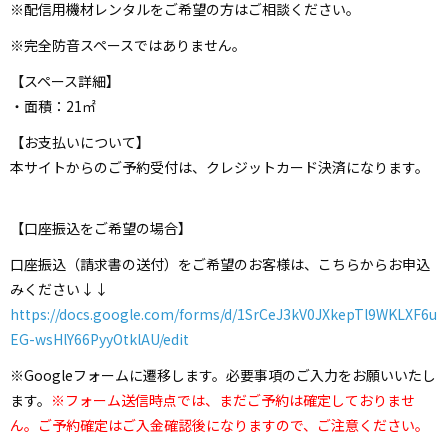
※配信用機材レンタルをご希望の方はご相談ください。
※完全防音スペースではありません。
【スペース詳細】
・面積：21㎡
【お支払いについて】
本サイトからのご予約受付は、クレジットカード決済になります。
【口座振込をご希望の場合】
口座振込（請求書の送付）をご希望のお客様は、こちらからお申込
みください↓↓
https://docs.google.com/forms/d/1SrCeJ3kV0JXkepTl9WKLXF6u
EG-wsHlY66PyyOtklAU/edit
※Googleフォームに遷移します。必要事項のご入力をお願いいたし
ます。
※フォーム送信時点では、まだご予約は確定しておりませ
ん。ご予約確定はご入金確認後になりますので、ご注意ください。