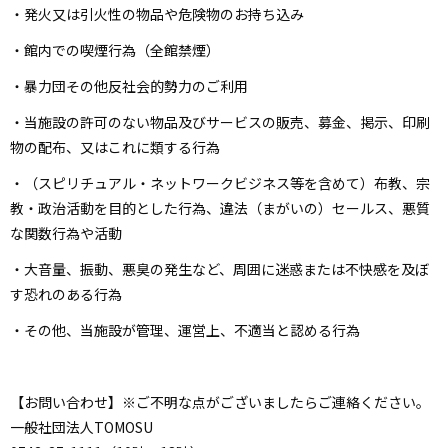
・発火又は引火性の物品や危険物のお持ち込み
・館内での喫煙行為（全館禁煙）
・暴力団その他反社会的勢力のご利用
・当施設の許可のない物品及びサービスの販売、募金、掲示、印刷
物の配布、又はこれに類する行為
・（スピリチュアル・ネットワークビジネス等を含めて）布教、宗
教・政治活動を目的とした行為、違法（まがいの）セールス、悪質
な関数行為や活動
・大音量、振動、悪臭の発生など、周囲に迷惑または不快感を及ぼ
す恐れのある行為
・その他、当施設が管理、運営上、不適当と認める行為
【お問い合わせ】※ご不明な点がございましたらご連絡ください。
一般社団法人TOMOSU