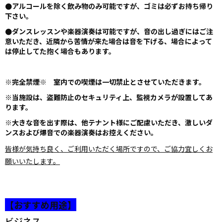
●アルコールを除く飲み物のみ可能ですが、ゴミは必ずお持ち帰り
下さい。
●
ダンスレッスンや楽器演奏は可能ですが、音の出し過ぎにはご注
意いただき、近隣から苦情が来た場合は音を下げる、場合によって
は停止してた抱く場合もあります。
※完全禁煙※
室内での喫煙は一切禁止とさせていただきます。
※当施設は、盗難防止のセキュリティ上、監視カメラが設置してあ
ります。
※大きな音を出す際は、他テナント様にご配慮いただき、激しいダ
ンスおよび爆音での楽器演奏はお控えください。
皆様が気持ち良く、ご利用いただく場所ですので、ご協力宜しくお
願いいたします。
【おすすめ用途】
ビジネス