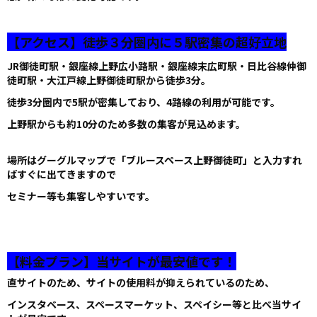
【アクセス】徒歩３分圏内に５駅密集の超好立地
JR御徒町駅・
銀座線上野広小路
駅・
銀座線末広町駅・日比谷線仲御
徒町駅・大江戸線上野御徒町駅
から徒歩3分。
徒歩3分圏内で5駅が密集しており、4路線の利用が可能です。
上野駅からも約10分のため多数の集客が見込めます。
場所はグーグルマップで「ブルースペース上野御徒町」と入力すれ
ばすぐに出てきますので
セミナー等も集客しやすいです。
【料金プラン】当サイトが最安値です！
直サイトのため、サイトの使用料が抑えられているのため、
インスタベース、スペースマーケット、スペイシー等と比べ当サイ