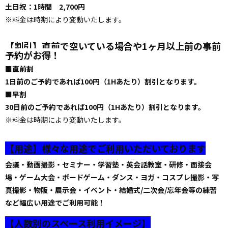
土日祝：1時間 2,700円
※料金は時期により変動いたします。
【割引】直前で空いている場合や1ヶ月以上前の事前
予約がお得！
■直前割
1日前のご予約であれば100円（1Hあたり）割引となります。
■早割
30日前のご予約であれば100円（1Hあたり）割引となります。
※料金は時期により変動いたします。
【用途】様々な用途でご利用いただいております
会議・動画撮影・セミナー・学習塾・英会話教室・研修・面接会
場・ゲーム大会・ボードゲーム・ダンス・ヨガ・コスプレ撮影・写
真撮影・物販・展示会・イベント・結婚式/二次会/忘年会等の練習
など幅広い用途でご利用可能！
【人数別のスペース利用イメージ】