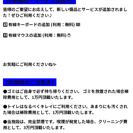
【✨新備品・サービス追加✨】
皆様のご要望にお応えして、新しい備品とサービスが追加されまし
た！ぜひご利用ください♪
1️⃣ 有線キーボードの追加 (利用：無料) ⌨️
2️⃣ 有線マウスの追加 (利用：無料) 🖱️
お気軽にご利用くださいね✨
【利用時のご注意点】
●ゴミはご自身で必ず持ち帰りください。 ゴミを放置された場合掃
除費用として、1万円頂戴いたします。
●トイレはなるべくキレイにご利用ください。あまりにも汚くされ
た場合は掃除費用として、1万円頂戴いたします。
●当施設は、完全禁煙です。喫煙が発覚した場合、クリーニング費
用として、3万円頂戴いたします。