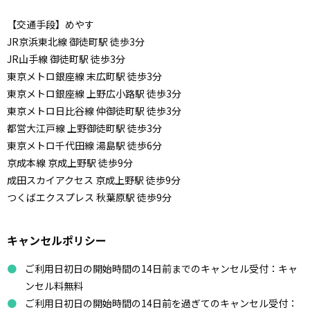
【交通手段】めやす
JR京浜東北線 御徒町駅 徒歩3分
JR山手線 御徒町駅 徒歩3分
東京メトロ銀座線 末広町駅 徒歩3分
東京メトロ銀座線 上野広小路駅 徒歩3分
東京メトロ日比谷線 仲御徒町駅 徒歩3分
都営大江戸線 上野御徒町駅 徒歩3分
東京メトロ千代田線 湯島駅 徒歩6分
京成本線 京成上野駅 徒歩9分
成田スカイアクセス 京成上野駅 徒歩9分
つくばエクスプレス 秋葉原駅 徒歩9分
キャンセルポリシー
ご利用日初日の開始時間の14日前までのキャンセル受付：キャ
ンセル料無料
ご利用日初日の開始時間の14日前を過ぎてのキャンセル受付：