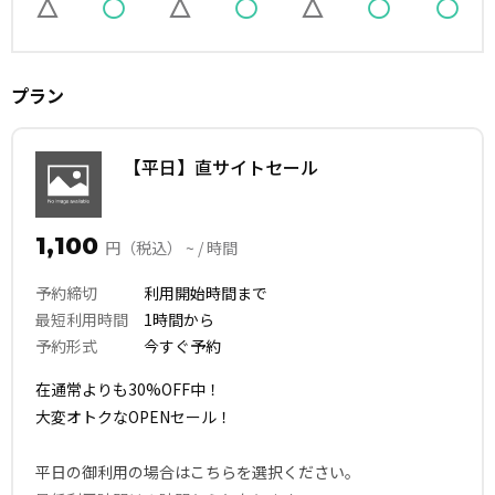
プラン
【平日】直サイトセール
1,100
円（税込） ~ / 時間
予約締切
利用開始時間まで
最短利用時間
1時間から
予約形式
今すぐ予約
在通常よりも30%OFF中！
大変オトクなOPENセール！
平日の御利用の場合はこちらを選択ください。