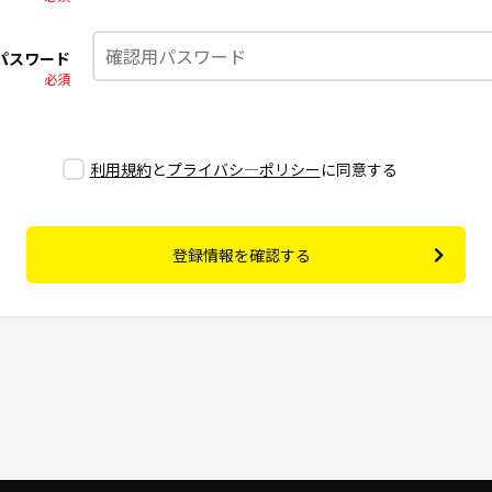
パスワード
必須
利用規約
と
プライバシ―ポリシー
に同意する
登録情報を確認する