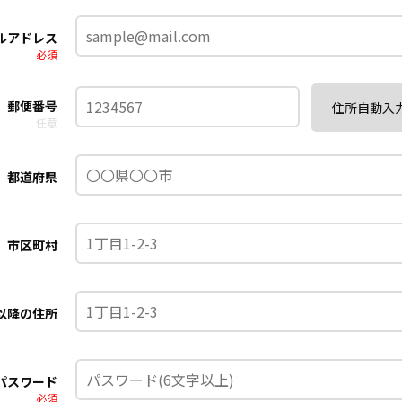
ルアドレス
必須
郵便番号
住所自動入
任意
都道府県
市区町村
以降の住所
パスワード
必須