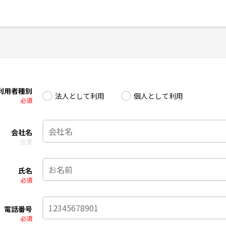
利用者種別
法人として利用
個人として利用
必須
会社名
任意
氏名
必須
電話番号
必須