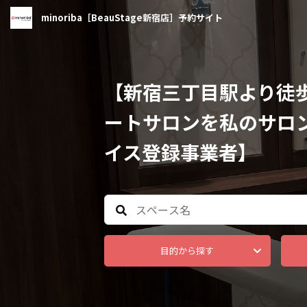
minoriba［BeauStage新宿店］予約サイト
【新宿三丁目駅より徒
ートサロンを私のサロ
イス登録事業者】
目的から探す