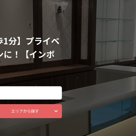
歩1分】プライベ
ンに！【インボ
エリアから探す